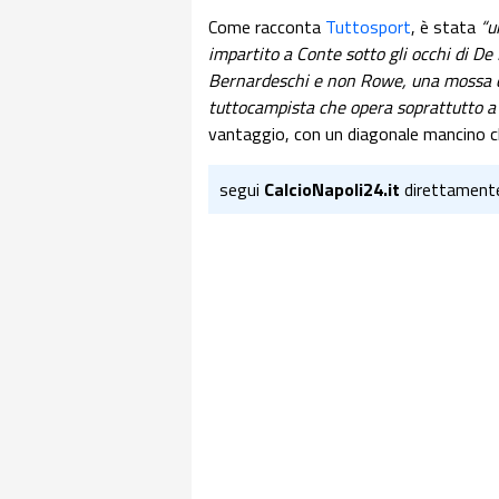
Come racconta
Tuttosport
, è stata
“u
impartito a Conte sotto gli occhi di De 
Bernardeschi e non Rowe, una mossa che
tuttocampista che opera soprattutto a 
vantaggio, con un diagonale mancino 
segui
CalcioNapoli24.it
direttament