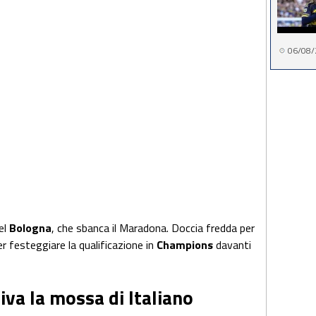
06/08/
el
Bologna
, che sbanca il Maradona. Doccia fredda per
r festeggiare la qualificazione in
Champions
davanti
iva la mossa di Italiano