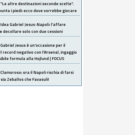
"Le altre destinazioni seconde scelte".
unta i piedi: ecco dove vorrebbe giocare
Idea Gabriel Jesus-Napoli: l'affare
 decollare solo con due cessioni
Gabriel Jesus è un'occasione per il
Il record negativo con l'Arsenal, ingaggio
sibile formula alla Hojlund | FOCUS
Clamoroso: ora il Napoli rischia di farsi
 sia Zeballos che Favasuli!