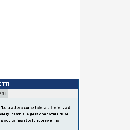
LETTI
ERI
"Lo tratterà come tale, a differenza di
Allegri cambia la gestione totale di De
la novità rispetto lo scorso anno