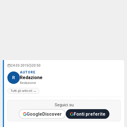
24.03.2015
20:50
AUTORE
Redazione
R
Redazione
Tutti gli articoli →
Seguici su
Google
Discover
Fonti preferite