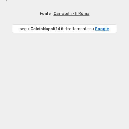
Fonte :
Carratelli - Il Roma
segui
CalcioNapoli24.it
direttamente su
Google