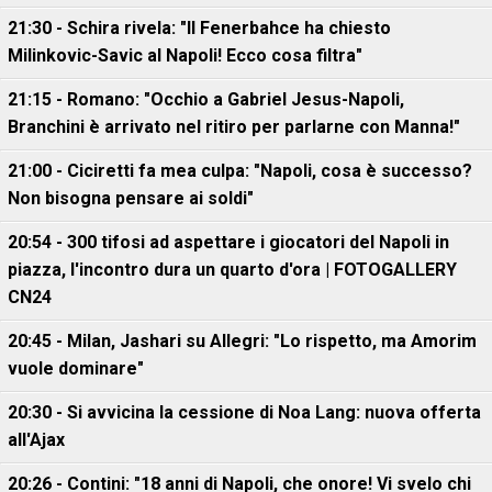
21:30 - Schira rivela: "Il Fenerbahce ha chiesto
Milinkovic-Savic al Napoli! Ecco cosa filtra"
21:15 - Romano: "Occhio a Gabriel Jesus-Napoli,
Branchini è arrivato nel ritiro per parlarne con Manna!"
21:00 - Ciciretti fa mea culpa: "Napoli, cosa è successo?
Non bisogna pensare ai soldi"
20:54 - 300 tifosi ad aspettare i giocatori del Napoli in
piazza, l'incontro dura un quarto d'ora | FOTOGALLERY
CN24
20:45 - Milan, Jashari su Allegri: "Lo rispetto, ma Amorim
vuole dominare"
20:30 - Si avvicina la cessione di Noa Lang: nuova offerta
all'Ajax
20:26 - Contini: "18 anni di Napoli, che onore! Vi svelo chi