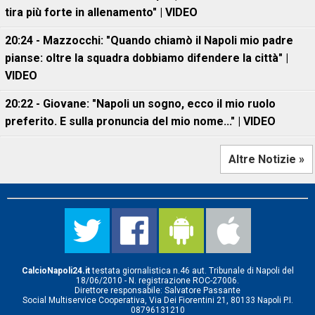
tira più forte in allenamento" | VIDEO
20:24 - Mazzocchi: "Quando chiamò il Napoli mio padre
pianse: oltre la squadra dobbiamo difendere la città" |
VIDEO
20:22 - Giovane: "Napoli un sogno, ecco il mio ruolo
preferito. E sulla pronuncia del mio nome..." | VIDEO
Altre Notizie »
CalcioNapoli24.it
testata giornalistica n.46 aut. Tribunale di Napoli del
18/06/2010 - N. registrazione ROC-27006.
Direttore responsabile: Salvatore Passante
Social Multiservice Cooperativa, Via Dei Fiorentini 21, 80133 Napoli P.I.
08796131210