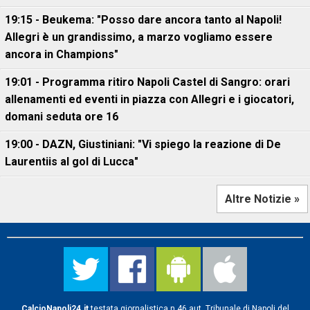
19:15 - Beukema: "Posso dare ancora tanto al Napoli!
Allegri è un grandissimo, a marzo vogliamo essere
ancora in Champions"
19:01 - Programma ritiro Napoli Castel di Sangro: orari
allenamenti ed eventi in piazza con Allegri e i giocatori,
domani seduta ore 16
19:00 - DAZN, Giustiniani: "Vi spiego la reazione di De
Laurentiis al gol di Lucca"
Altre Notizie »
CalcioNapoli24.it
testata giornalistica n.46 aut. Tribunale di Napoli del