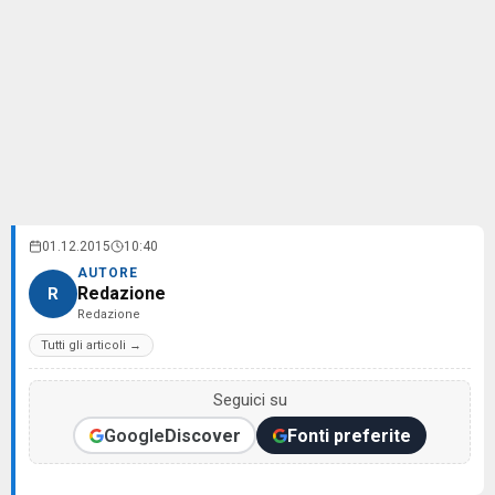
01.12.2015
10:40
AUTORE
Redazione
R
Redazione
Tutti gli articoli →
Seguici su
Google
Discover
Fonti preferite