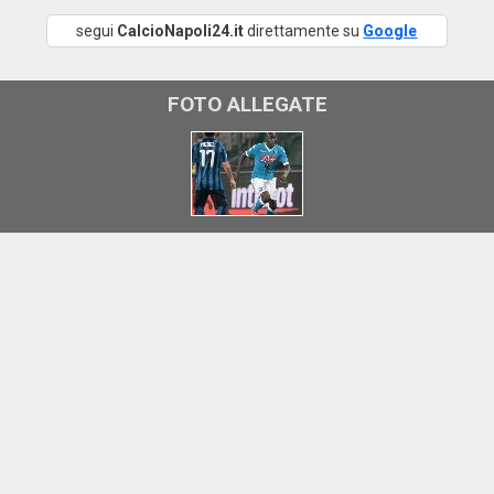
segui
CalcioNapoli24.it
direttamente su
Google
FOTO ALLEGATE