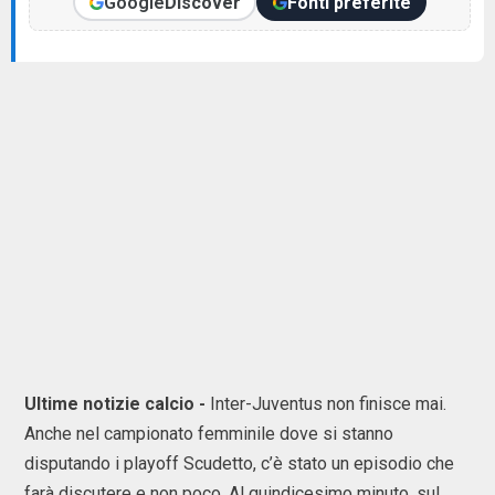
Google
Discover
Fonti preferite
Ultime notizie calcio -
Inter-Juventus non finisce mai.
Anche nel campionato femminile dove si stanno
disputando i playoff Scudetto, c’è stato un episodio che
farà discutere e non poco. Al quindicesimo minuto, sul