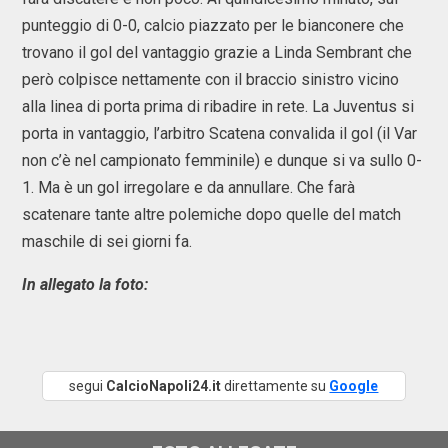
punteggio di 0-0, calcio piazzato per le bianconere che
trovano il gol del vantaggio grazie a Linda Sembrant che
però colpisce nettamente con il braccio sinistro vicino
alla linea di porta prima di ribadire in rete. La Juventus si
porta in vantaggio, l’arbitro Scatena convalida il gol (il Var
non c’è nel campionato femminile) e dunque si va sullo 0-
1. Ma è un gol irregolare e da annullare. Che farà
scatenare tante altre polemiche dopo quelle del match
maschile di sei giorni fa.
In allegato la foto:
segui
CalcioNapoli24.it
direttamente su
Google