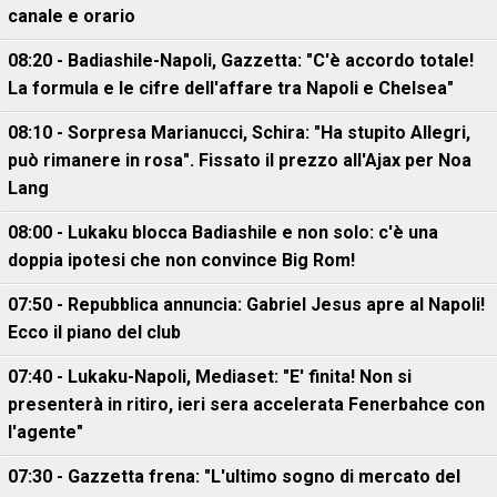
canale e orario
08:20 - Badiashile-Napoli, Gazzetta: "C'è accordo totale!
La formula e le cifre dell'affare tra Napoli e Chelsea"
08:10 - Sorpresa Marianucci, Schira: "Ha stupito Allegri,
può rimanere in rosa". Fissato il prezzo all'Ajax per Noa
Lang
08:00 - Lukaku blocca Badiashile e non solo: c'è una
doppia ipotesi che non convince Big Rom!
07:50 - Repubblica annuncia: Gabriel Jesus apre al Napoli!
Ecco il piano del club
07:40 - Lukaku-Napoli, Mediaset: "E' finita! Non si
presenterà in ritiro, ieri sera accelerata Fenerbahce con
l'agente"
07:30 - Gazzetta frena: "L'ultimo sogno di mercato del