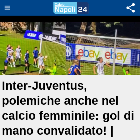
Inter-Juventus,
polemiche anche nel
calcio femminile: gol di
mano convalidato! |