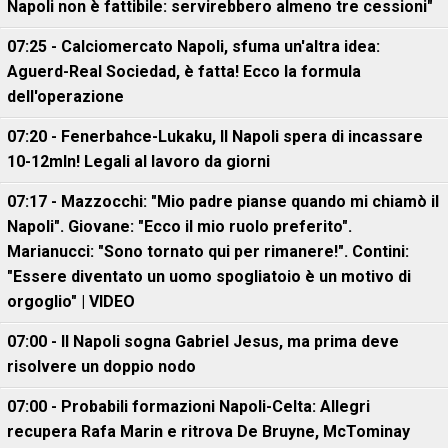
Napoli non è fattibile: servirebbero almeno tre cessioni"
07:25 - Calciomercato Napoli, sfuma un'altra idea:
Aguerd-Real Sociedad, è fatta! Ecco la formula
dell'operazione
07:20 - Fenerbahce-Lukaku, ll Napoli spera di incassare
10-12mln! Legali al lavoro da giorni
07:17 - Mazzocchi: "Mio padre pianse quando mi chiamò il
Napoli". Giovane: "Ecco il mio ruolo preferito".
Marianucci: "Sono tornato qui per rimanere!". Contini:
"Essere diventato un uomo spogliatoio è un motivo di
orgoglio" | VIDEO
07:00 - Il Napoli sogna Gabriel Jesus, ma prima deve
risolvere un doppio nodo
07:00 - Probabili formazioni Napoli-Celta: Allegri
recupera Rafa Marin e ritrova De Bruyne, McTominay