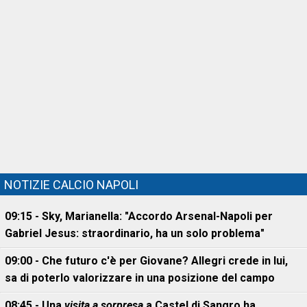
NOTIZIE CALCIO NAPOLI
09:15 - Sky, Marianella: "Accordo Arsenal-Napoli per
Gabriel Jesus: straordinario, ha un solo problema"
09:00 - Che futuro c'è per Giovane? Allegri crede in lui,
sa di poterlo valorizzare in una posizione del campo
08:45 - Una
visita a sorpresa
a Castel di Sangro ha