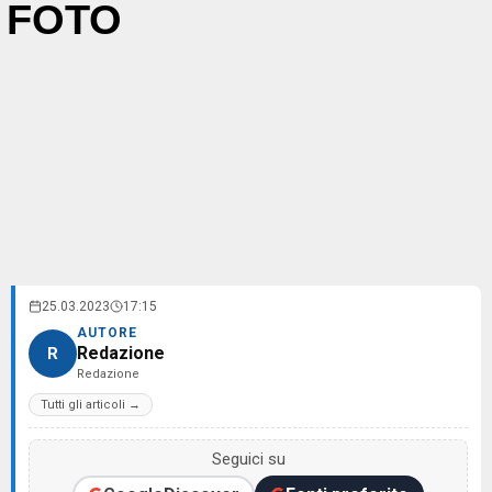
FOTO
25.03.2023
17:15
AUTORE
Redazione
R
Redazione
Tutti gli articoli →
Seguici su