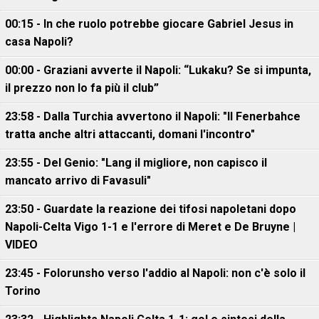
00:15 - In che ruolo potrebbe giocare Gabriel Jesus in
casa Napoli?
00:00 - Graziani avverte il Napoli: “Lukaku? Se si impunta,
il prezzo non lo fa più il club”
23:58 - Dalla Turchia avvertono il Napoli: "Il Fenerbahce
tratta anche altri attaccanti, domani l'incontro"
23:55 - Del Genio: "Lang il migliore, non capisco il
mancato arrivo di Favasuli"
23:50 - Guardate la reazione dei tifosi napoletani dopo
Napoli-Celta Vigo 1-1 e l'errore di Meret e De Bruyne |
VIDEO
23:45 - Folorunsho verso l'addio al Napoli: non c'è solo il
Torino