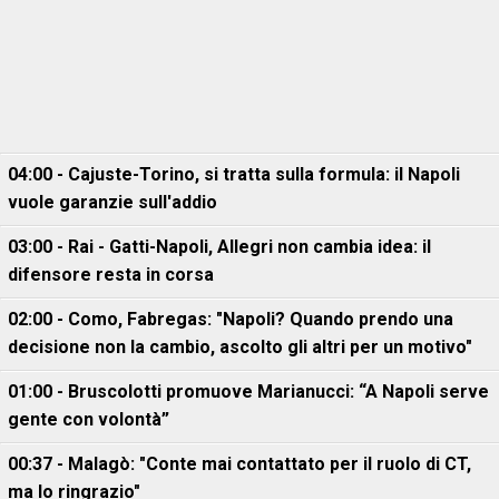
04:00 - Cajuste-Torino, si tratta sulla formula: il Napoli
vuole garanzie sull'addio
03:00 - Rai - Gatti-Napoli, Allegri non cambia idea: il
difensore resta in corsa
02:00 - Como, Fabregas: "Napoli? Quando prendo una
decisione non la cambio, ascolto gli altri per un motivo"
01:00 - Bruscolotti promuove Marianucci: “A Napoli serve
gente con volontà”
00:37 - Malagò: "Conte mai contattato per il ruolo di CT,
ma lo ringrazio"