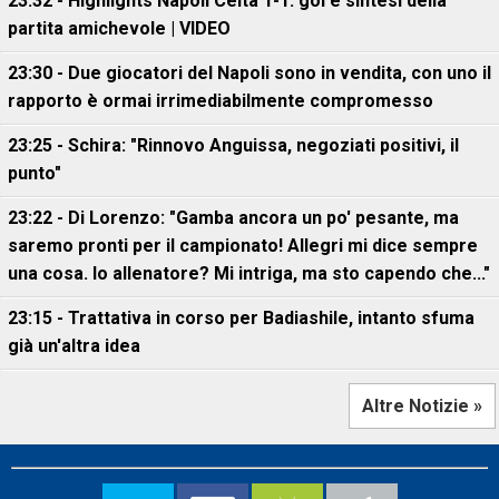
23:32 - Highlights Napoli Celta 1-1: gol e sintesi della
partita amichevole | VIDEO
23:30 - Due giocatori del Napoli sono in vendita, con uno il
rapporto è ormai irrimediabilmente compromesso
23:25 - Schira: "Rinnovo Anguissa, negoziati positivi, il
punto"
23:22 - Di Lorenzo: "Gamba ancora un po' pesante, ma
saremo pronti per il campionato! Allegri mi dice sempre
una cosa. Io allenatore? Mi intriga, ma sto capendo che..."
23:15 - Trattativa in corso per Badiashile, intanto sfuma
già un'altra idea
Altre Notizie »