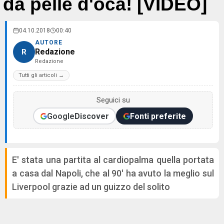
da pelle d'oca! [VIDEO]
04.10.2018
00:40
AUTORE
Redazione
R
Redazione
Tutti gli articoli →
Seguici su
Google
Discover
Fonti preferite
E' stata una partita al cardiopalma quella portata
a casa dal Napoli, che al 90' ha avuto la meglio sul
Liverpool grazie ad un guizzo del solito