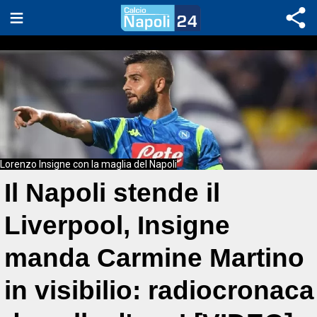
Lorenzo Insigne con la maglia del Napoli
Il Napoli stende il
Liverpool, Insigne
manda Carmine Martino
in visibilio: radiocronaca