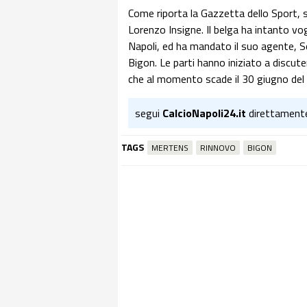
Come riporta la Gazzetta dello Sport, 
Lorenzo Insigne. Il belga ha intanto vog
Napoli, ed ha mandato il suo agente, So
Bigon. Le parti hanno iniziato a discute
che al momento scade il 30 giugno del
segui
CalcioNapoli24.it
direttament
TAGS
MERTENS
RINNOVO
BIGON