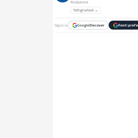
Redazione
Tutti gli articoli →
Google
Discover
Fonti prefe
Seguici su