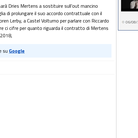
sarà Dries Mertens a sostituire sull’out mancino
lia di prolungare il suo accordo contrattuale con il
ren Lerby, a Castel Volturno per parlare con Riccardo
06/08/
re ci cifre per quanto riguarda il contratto di Mertens
 2018,
e su
Google