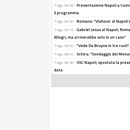
Presentazione Napoli a Castel
7 Ago, 09:36 -
il programma
Romano: "Vlahovic al Napoli 
7 Ago, 09:30 -
Gabriel Jesus al Napoli, Rom
7 Ago, 09:15 -
Allegri, ma arriverebbe solo in un caso"
"Vede De Bruyne in tre ruoli".
7 Ago, 09:00 -
Schira: "Sondaggio del Monac
7 Ago, 08:45 -
SSC Napoli, spostata la pres
7 Ago, 08:30 -
data