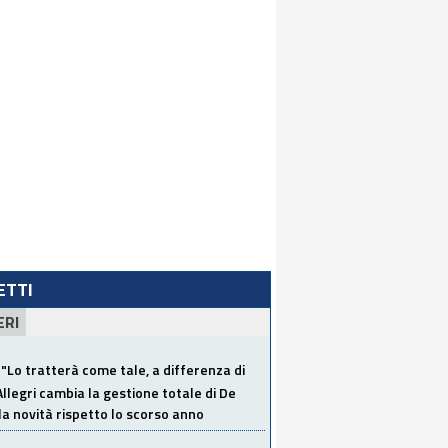
LETTI
ERI
"Lo tratterà come tale, a differenza di
Allegri cambia la gestione totale di De
la novità rispetto lo scorso anno