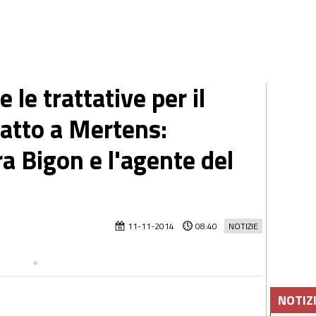
e le trattative per il
ratto a Mertens:
ra Bigon e l'agente del
11-11-2014
08:40
NOTIZIE
NOTIZ