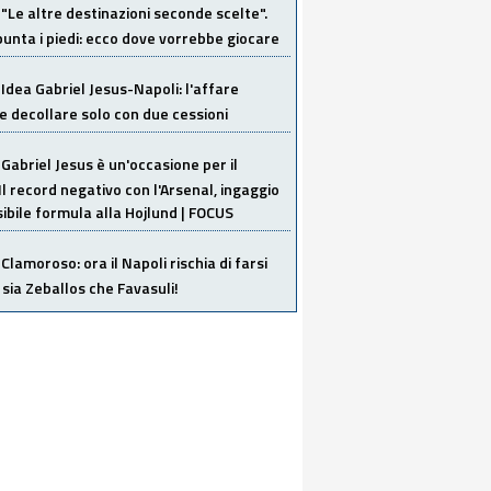
"Le altre destinazioni seconde scelte".
unta i piedi: ecco dove vorrebbe giocare
Idea Gabriel Jesus-Napoli: l'affare
 decollare solo con due cessioni
Gabriel Jesus è un'occasione per il
Il record negativo con l'Arsenal, ingaggio
sibile formula alla Hojlund | FOCUS
Clamoroso: ora il Napoli rischia di farsi
 sia Zeballos che Favasuli!