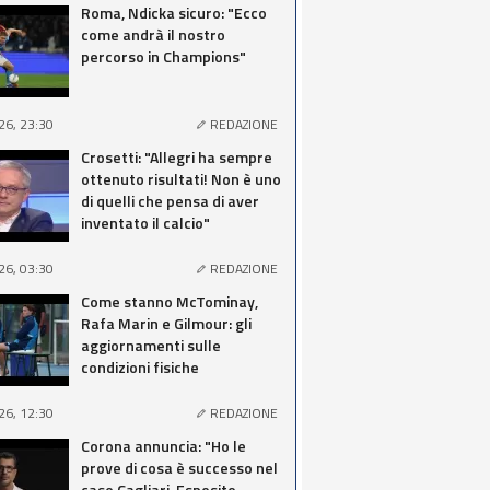
Roma, Ndicka sicuro: "Ecco
come andrà il nostro
percorso in Champions"
26, 23:30
REDAZIONE
Crosetti: "Allegri ha sempre
ottenuto risultati! Non è uno
di quelli che pensa di aver
inventato il calcio"
26, 03:30
REDAZIONE
Come stanno McTominay,
Rafa Marin e Gilmour: gli
aggiornamenti sulle
condizioni fisiche
26, 12:30
REDAZIONE
Corona annuncia: "Ho le
prove di cosa è successo nel
caso Cagliari-Esposito,