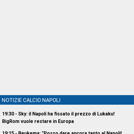
NOTIZIE CALCIO NAPOLI
19:30 - Sky: il Napoli ha fissato il prezzo di Lukaku!
BigRom vuole restare in Europa
19:15 - Beukema: "Posso dare ancora tanto al Napoli!