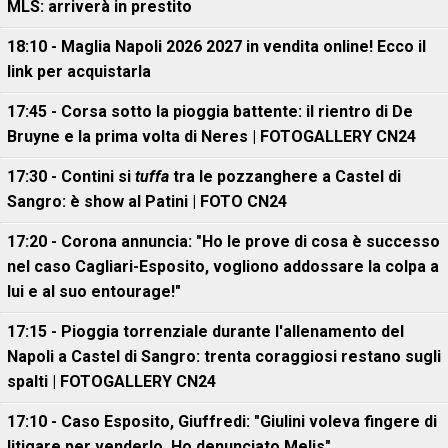
MLS: arriverà in prestito
18:10 - Maglia Napoli 2026 2027 in vendita online! Ecco il
link per acquistarla
17:45 - Corsa sotto la pioggia battente: il rientro di De
Bruyne e la prima volta di Neres | FOTOGALLERY CN24
17:30 - Contini si
tuffa
tra le pozzanghere a Castel di
Sangro: è show al Patini | FOTO CN24
17:20 - Corona annuncia: "Ho le prove di cosa è successo
nel caso Cagliari-Esposito, vogliono addossare la colpa a
lui e al suo entourage!"
17:15 - Pioggia torrenziale durante l'allenamento del
Napoli a Castel di Sangro: trenta coraggiosi restano sugli
spalti | FOTOGALLERY CN24
17:10 - Caso Esposito, Giuffredi: "Giulini voleva fingere di
litigare per venderlo. Ho denunciato Melis"