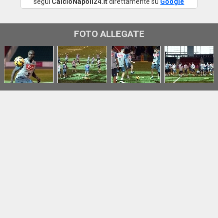
segui
CalcioNapoli24.it
direttamente su
Google
FOTO ALLEGATE