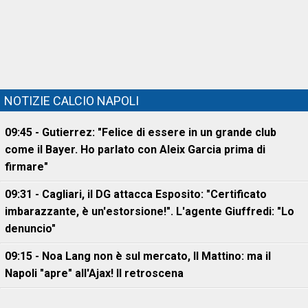
NOTIZIE CALCIO NAPOLI
09:45 - Gutierrez: "Felice di essere in un grande club
come il Bayer. Ho parlato con Aleix Garcia prima di
firmare"
09:31 - Cagliari, il DG attacca Esposito: "Certificato
imbarazzante, è un'estorsione!". L'agente Giuffredi: "Lo
denuncio"
09:15 - Noa Lang non è sul mercato, Il Mattino: ma il
Napoli "apre" all'Ajax! Il retroscena