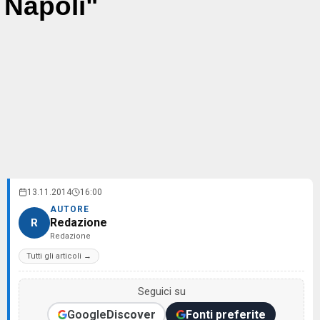
Napoli"
13.11.2014
16:00
AUTORE
Redazione
R
Redazione
Tutti gli articoli →
Seguici su
Google
Discover
Fonti preferite