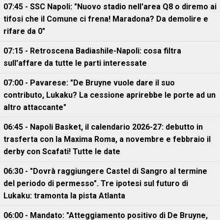
07:45 - SSC Napoli: "Nuovo stadio nell'area Q8 o diremo ai
tifosi che il Comune ci frena! Maradona? Da demolire e
rifare da 0"
07:15 - Retroscena Badiashile-Napoli: cosa filtra
sull'affare da tutte le parti interessate
07:00 - Pavarese: "De Bruyne vuole dare il suo
contributo, Lukaku? La cessione aprirebbe le porte ad un
altro attaccante"
06:45 - Napoli Basket, il calendario 2026-27: debutto in
trasferta con la Maxima Roma, a novembre e febbraio il
derby con Scafati! Tutte le date
06:30 - "Dovrà raggiungere Castel di Sangro al termine
del periodo di permesso". Tre ipotesi sul futuro di
Lukaku: tramonta la pista Atlanta
06:00 - Mandato: "Atteggiamento positivo di De Bruyne,