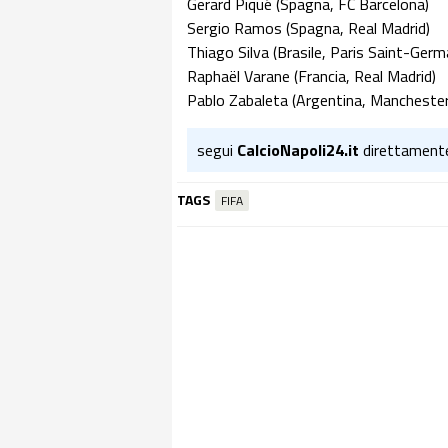
Gerard Piqué (Spagna, FC Barcelona)
Sergio Ramos (Spagna, Real Madrid)
Thiago Silva (Brasile, Paris Saint-Germ
Raphaël Varane (Francia, Real Madrid)
Pablo Zabaleta (Argentina, Manchester
segui
CalcioNapoli24.it
direttament
TAGS
FIFA