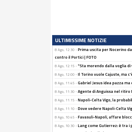
ULTIMISSIME NOTIZIE
Prima uscita per Nocerino da
8 Ago, 12:30 -
contro il Portici | FOTO
"Sta morendo dalla voglia di 
8 Ago, 12:15 -
Il Torino vuole Cajuste, ma c
8 Ago, 12:00 -
Gabriel Jesus idea pazza ma c
8 Ago, 11:45 -
Agente di Anguissa nel ritiro 
8 Ago, 11:30 -
Napoli-Celta Vigo, la probabi
8 Ago, 11:15 -
Dove vedere Napoli-Celta Vig
8 Ago, 11:10 -
Favasuli-Napoli, affare bloc
8 Ago, 10:45 -
Lang come Gutierrez: è tra i p
8 Ago, 10:30 -