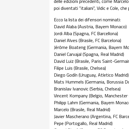
delle edizioni precedenti, come Marcelo
poi diventati "italiani", Vidic e Cole, c
Ecco la lista dei difensori nominati:
David Alaba (Austria, Bayern Monaco)
Jordi Alba (Spagna, FC Barcellona)
Daniel Alves (Brasile, FC Barcelona)
Jérôme Boateng (Germania, Bayern M
Daniel Carvajal (Spagna, Real Madrid)
David Luiz (Brasile, Paris Saint-Germai
Filipe Luis (Brasile, Chelsea)
Diego Godín (Uruguay, Atletico Madrid
Mats Hummels (Germania, Borussia 
Branislav Ivanovic (Serbia, Chelsea)
Vincent Kompany (Belgio, Manchester 
Philipp Lahm (Germania, Bayern Mona
Marcelo (Brasile, Real Madrid)
Javier Mascherano (Argentina, FC Barc
Pepe (Portogallo, Real Madrid)