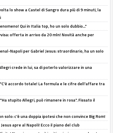
olta lo show a Castel di Sangro dura più di 9 minuti, la
i
enomeno! Qui in Italia top, ho un solo dubbio..."
isa: offerta in arrivo da 20 mln! Novità anche per
enal-Napoli per Gabriel Jesus: straordinario, ha un solo
legri crede in lui, sa di poterlo valorizzare in una
"C'è accordo totale! La formula e le cifre dell'affare tra
Ha stupito Allegri, può rimanere in rosa". Fissato il
n solo: c'è una doppia ipotesi che non convince Big Rom!
Jesus apre al Napoli! Ecco il piano del club