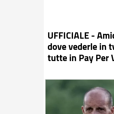
UFFICIALE - Amic
dove vederle in 
tutte in Pay Per 