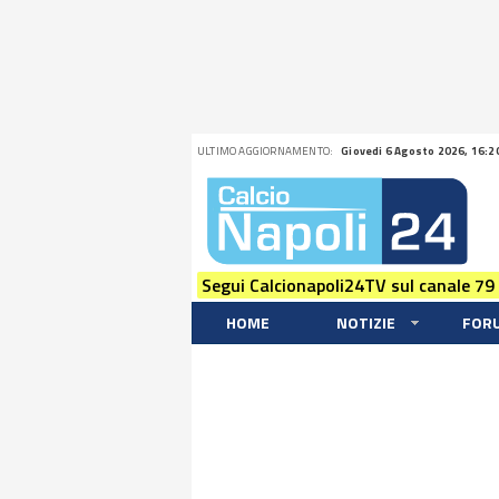
ULTIMO AGGIORNAMENTO:
Giovedi 6 Agosto 2026, 16:2
Segui Calcionapoli24TV sul canale 79
HOME
NOTIZIE
FOR