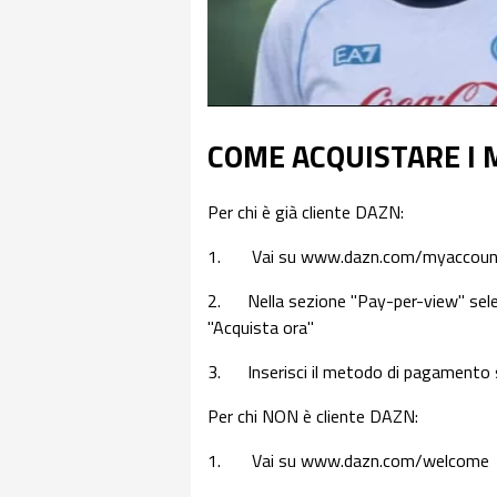
COME ACQUISTARE I 
Per chi è già cliente DAZN:
1. Vai su www.dazn.com/myaccount e 
2. Nella sezione "Pay-per-view" selezi
"Acquista ora"
3. Inserisci il metodo di pagamento 
Per chi NON è cliente DAZN:
1. Vai su www.dazn.com/welcome