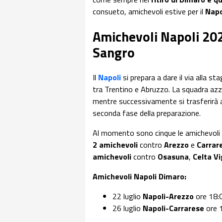
consueto, amichevoli estive per il
Napo
Amichevoli Napoli 2026
Sangro
Il
Napoli
si prepara a dare il via alla st
tra Trentino e Abruzzo. La squadra azz
mentre successivamente si trasferirà
seconda fase della preparazione.
Al momento sono cinque le amichevoli
2 amichevoli
contro
Arezzo
e
Carrar
amichevoli
contro
Osasuna
,
Celta V
Amichevoli Napoli Dimaro:
22 luglio
Napoli-Arezzo
ore 18:
26 luglio
Napoli-Carrarese
ore 