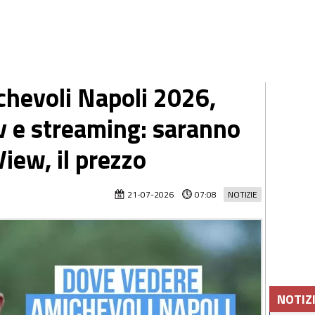
hevoli Napoli 2026,
tv e streaming: saranno
View, il prezzo
21-07-2026
07:08
NOTIZIE
NOTIZ