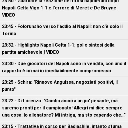
23:50 - Guardate la reazione dei tifosi napoletani dopo
Napoli-Celta Vigo 1-1 e l'errore di Meret e De Bruyne |
VIDEO
23:45 - Folorunsho verso l'addio al Napoli: non c'è solo il
Torino
23:32 - Highlights Napoli Celta 1-1: gol e sintesi della
partita amichevole | VIDEO
23:30 - Due giocatori del Napoli sono in vendita, con uno il
rapporto è ormai irrimediabilmente compromesso
23:25 - Schira: "Rinnovo Anguissa, negoziati positivi, il
punto"
23:22 - Di Lorenzo: "Gamba ancora un po' pesante, ma
saremo pronti per il campionato! Allegri mi dice sempre
una cosa. Io allenatore? Mi intriga, ma sto capendo che..."
23:15 - Trattativa in corso per Badiashile, intanto sfuma