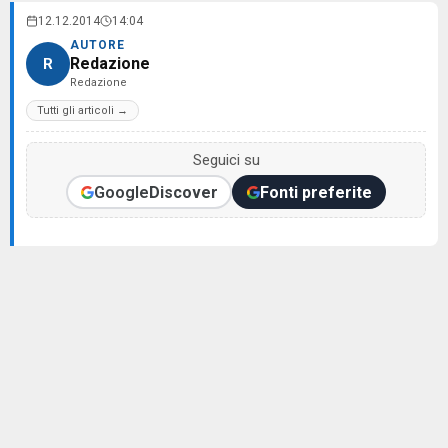
12.12.2014
14:04
AUTORE
Redazione
R
Redazione
Tutti gli articoli →
Seguici su
Google
Discover
Fonti preferite