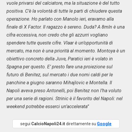
vuole privarsi del calciatore, ma la situazione è del tutto
positiva. C’è la volontà di tutte le parti di chiudere questa
operazione. Ho parlato con Manolo ieri, eravamo alla
finale di X Factor. Il ragazzo è sereno. Duda? A 8mln è una
cifra eccessiva, non credo che gli azzurri vogliano
spendere tutte queste cifre. Vlaar è un’opportunità di
mercato, ma non è una priorità al momento. Montoya è un
obiettivo concreto della Juve, Paratici ieri è volato in
Spagna per questo. E’ presto fare una proiezione sul
futuro di Benitez, sul mercato i due nomi caldi per le
panchine a giugno saranno Mihajlovic e Montella. Il
Napoli aveva preso Antonelli, poi Benitez non l’ha voluto
per una serie di ragioni. Strinic è il favorito del Napoli: nel
weekend potrebbe esserci un’accelerata”
segui
CalcioNapoli24.it
direttamente su
Google