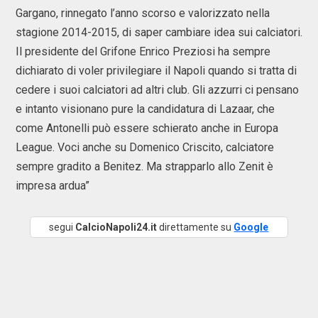
Gargano, rinnegato l’anno scorso e valorizzato nella
stagione 2014-2015, di saper cambiare idea sui calciatori.
Il presidente del Grifone Enrico Preziosi ha sempre
dichiarato di voler privilegiare il Napoli quando si tratta di
cedere i suoi calciatori ad altri club. Gli azzurri ci pensano
e intanto visionano pure la candidatura di Lazaar, che
come Antonelli può essere schierato anche in Europa
League. Voci anche su Domenico Criscito, calciatore
sempre gradito a Benitez. Ma strapparlo allo Zenit è
impresa ardua”
segui
CalcioNapoli24.it
direttamente su
Google