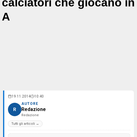
calciatori che giocano in
A
19.11.2014
10:40
AUTORE
Redazione
R
Redazione
Tutti gli articoli →