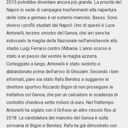
2015 potrebbe diventare ancora più grande. La priorità del
Napoli in sede di campagna trasferimenti alla riapertura
delle liste a gennaio è un esterno mancino. Basso. Sono
diversi i profili studiati dal Napoli. Uno di questi è Luca
Antonelli, terzino sinistro del Genoa, che ieri sera ha
indossato la maglia della Nazionale nell’amichevole allo
stadio Luigi Ferraris contro l’Albania. L’anno scorso è
stato a un passo dal vestire la maglia azzurra.
Corteggiato a lungo, Antonelli è stato sedotto e
abbandonato prima dell’arrivo di Ghoulam. Secondo i ben
informati, pare sia stato Rafa Benitez a suggerire al
direttore sportivo Riccardo Bigon di non proseguire la
trattativa col Genoa, che per un calciatore in scadenza di
contratto chiedeva sette milioni di euro. Nel frattempo
Antonelli ha siglato con il Grifone un altro vincolo fino al
2018. La candidatura del mancino del Genoa è sulla
scrivania di Bigon e Benitez. Rafa ha già dimostrato con