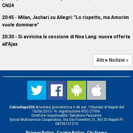
CN24
20:45 - Milan, Jashari su Allegri: "Lo rispetto, ma Amorim
vuole dominare"
20:30 - Si avvicina la cessione di Noa Lang: nuova offerta
all'Ajax
Altre Notizie »
CalcioNapoli24.it
testata giornalistica n.46 aut. Tribunale di Napoli del
18/06/2010 - N. registrazione ROC-27006.
Direttore responsabile: Salvatore Passante
Social Multiservice Cooperativa, Via Dei Fiorentini 21, 80133 Napoli P.I.
08796131210
Privacy Policy
Cookie Policy
Chi Siamo