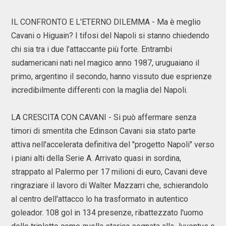
IL CONFRONTO E L'ETERNO DILEMMA - Ma è meglio
Cavani o Higuain? I tifosi del Napoli si stanno chiedendo
chi sia tra i due l’attaccante più forte. Entrambi
sudamericani nati nel magico anno 1987, uruguaiano il
primo, argentino il secondo, hanno vissuto due esprienze
incredibilmente differenti con la maglia del Napoli.
LA CRESCITA CON CAVANI - Si può affermare senza
timori di smentita che Edinson Cavani sia stato parte
attiva nell'accelerata definitiva del "progetto Napoli" verso
i piani alti della Serie A. Arrivato quasi in sordina,
strappato al Palermo per 17 milioni di euro, Cavani deve
ringraziare il lavoro di Walter Mazzarri che, schierandolo
al centro dell'attacco lo ha trasformato in autentico
goleador. 108 gol in 134 presenze, ribattezzato l'uomo