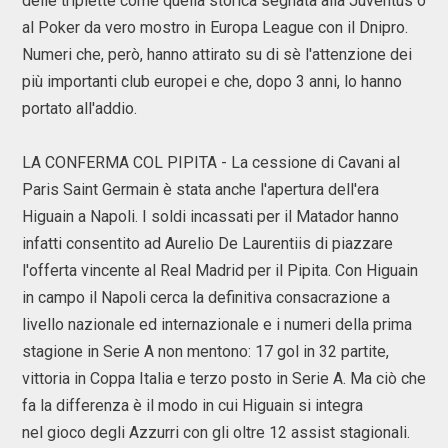
delle triplette come quella storica segnata alla Juventus o
al Poker da vero mostro in Europa League con il Dnipro.
Numeri che, però, hanno attirato su di sè l'attenzione dei
più importanti club europei e che, dopo 3 anni, lo hanno
portato all'addio.
LA CONFERMA COL PIPITA - La cessione di Cavani al
Paris Saint Germain è stata anche l'apertura dell'era
Higuain a Napoli. I soldi incassati per il Matador hanno
infatti consentito ad Aurelio De Laurentiis di piazzare
l'offerta vincente al Real Madrid per il Pipita. Con Higuain
in campo il Napoli cerca la definitiva consacrazione a
livello nazionale ed internazionale e i numeri della prima
stagione in Serie A non mentono: 17 gol in 32 partite,
vittoria in Coppa Italia e terzo posto in Serie A. Ma ciò che
fa la differenza è il modo in cui Higuain si integra
nel gioco degli Azzurri con gli oltre 12 assist stagionali.