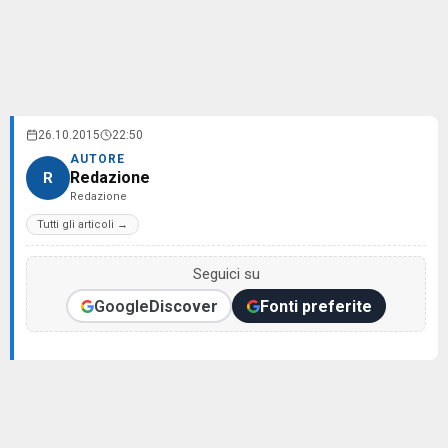
26.10.2015
22:50
AUTORE
Redazione
R
Redazione
Tutti gli articoli →
Seguici su
Google
Discover
Fonti preferite