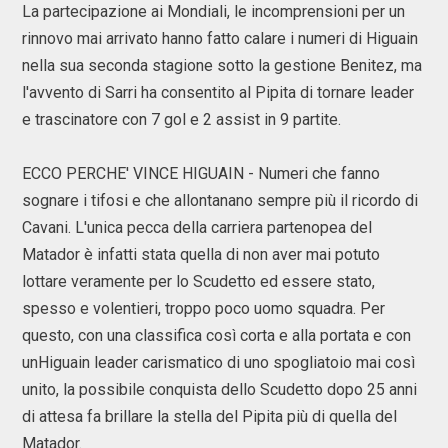
La partecipazione ai Mondiali, le incomprensioni per un
rinnovo mai arrivato hanno fatto calare i numeri di Higuain
nella sua seconda stagione sotto la gestione Benitez, ma
l'avvento di Sarri ha consentito al Pipita di tornare leader
e trascinatore con 7 gol e 2 assist in 9 partite.
ECCO PERCHE' VINCE HIGUAIN - Numeri che fanno
sognare i tifosi e che allontanano sempre più il ricordo di
Cavani. L'unica pecca della carriera partenopea del
Matador è infatti stata quella di non aver mai potuto
lottare veramente per lo Scudetto ed essere stato,
spesso e volentieri, troppo poco uomo squadra. Per
questo, con una classifica così corta e alla portata e con
unHiguain leader carismatico di uno spogliatoio mai così
unito, la possibile conquista dello Scudetto dopo 25 anni
di attesa fa brillare la stella del Pipita più di quella del
Matador.