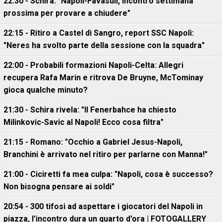
22:30 - Schira: "Napoli-Favasuli, incontro settimana
prossima per provare a chiudere"
22:15 - Ritiro a Castel di Sangro, report SSC Napoli:
"Neres ha svolto parte della sessione con la squadra"
22:00 - Probabili formazioni Napoli-Celta: Allegri
recupera Rafa Marin e ritrova De Bruyne, McTominay
gioca qualche minuto?
21:30 - Schira rivela: "Il Fenerbahce ha chiesto
Milinkovic-Savic al Napoli! Ecco cosa filtra"
21:15 - Romano: "Occhio a Gabriel Jesus-Napoli,
Branchini è arrivato nel ritiro per parlarne con Manna!"
21:00 - Ciciretti fa mea culpa: "Napoli, cosa è successo?
Non bisogna pensare ai soldi"
20:54 - 300 tifosi ad aspettare i giocatori del Napoli in
piazza, l'incontro dura un quarto d'ora | FOTOGALLERY