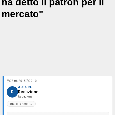
ha detto il patron per il
mercato"
07.06.2015
09:10
AUTORE
Redazione
R
Redazione
Tutti gli articoli →