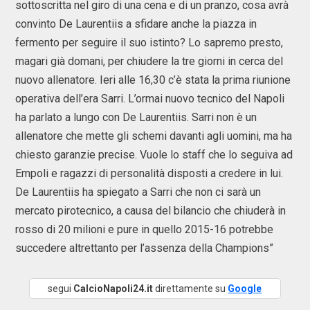
sottoscritta nel giro di una cena e di un pranzo, cosa avrà
convinto De Laurentiis a sfidare anche la piazza in
fermento per seguire il suo istinto? Lo sapremo presto,
magari già domani, per chiudere la tre giorni in cerca del
nuovo allenatore. Ieri alle 16,30 c’è stata la prima riunione
operativa dell’era Sarri. L’ormai nuovo tecnico del Napoli
ha parlato a lungo con De Laurentiis. Sarri non è un
allenatore che mette gli schemi davanti agli uomini, ma ha
chiesto garanzie precise. Vuole lo staff che lo seguiva ad
Empoli e ragazzi di personalità disposti a credere in lui.
De Laurentiis ha spiegato a Sarri che non ci sarà un
mercato pirotecnico, a causa del bilancio che chiuderà in
rosso di 20 milioni e pure in quello 2015-16 potrebbe
succedere altrettanto per l’assenza della Champions”
segui
CalcioNapoli24.it
direttamente su
Google