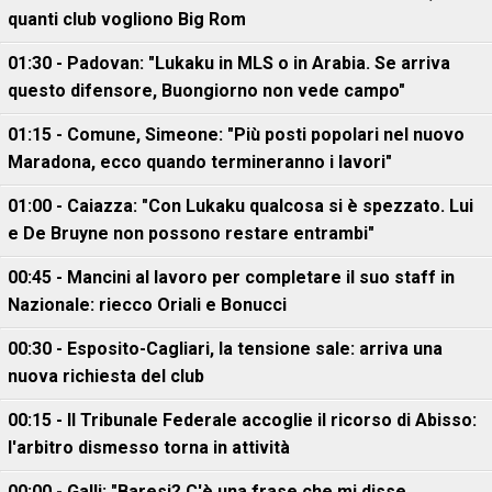
quanti club vogliono Big Rom
01:30 - Padovan: "Lukaku in MLS o in Arabia. Se arriva
questo difensore, Buongiorno non vede campo"
01:15 - Comune, Simeone: "Più posti popolari nel nuovo
Maradona, ecco quando termineranno i lavori"
01:00 - Caiazza: "Con Lukaku qualcosa si è spezzato. Lui
e De Bruyne non possono restare entrambi"
00:45 - Mancini al lavoro per completare il suo staff in
Nazionale: riecco Oriali e Bonucci
00:30 - Esposito-Cagliari, la tensione sale: arriva una
nuova richiesta del club
00:15 - Il Tribunale Federale accoglie il ricorso di Abisso:
l'arbitro dismesso torna in attività
00:00 - Galli: "Baresi? C'è una frase che mi disse