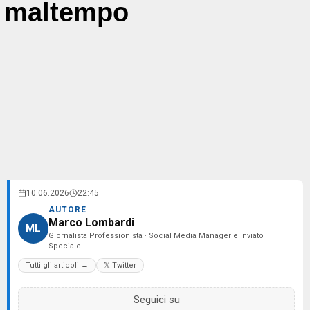
maltempo
10.06.2026
22:45
AUTORE
Marco Lombardi
ML
Giornalista Professionista · Social Media Manager e Inviato
Speciale
Tutti gli articoli →
𝕏 Twitter
Seguici su