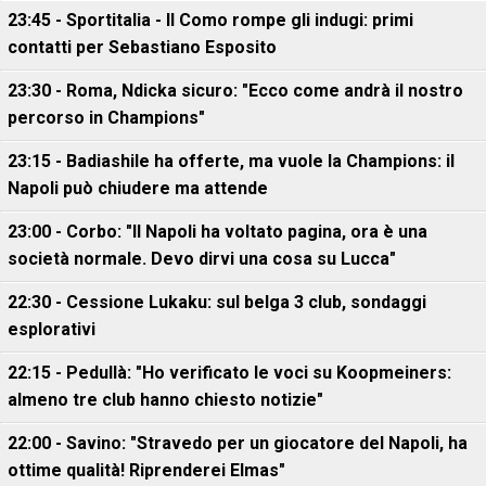
23:45 - Sportitalia - Il Como rompe gli indugi: primi
contatti per Sebastiano Esposito
23:30 - Roma, Ndicka sicuro: "Ecco come andrà il nostro
percorso in Champions"
23:15 - Badiashile ha offerte, ma vuole la Champions: il
Napoli può chiudere ma attende
23:00 - Corbo: "Il Napoli ha voltato pagina, ora è una
società normale. Devo dirvi una cosa su Lucca"
22:30 - Cessione Lukaku: sul belga 3 club, sondaggi
esplorativi
22:15 - Pedullà: "Ho verificato le voci su Koopmeiners:
almeno tre club hanno chiesto notizie"
22:00 - Savino: "Stravedo per un giocatore del Napoli, ha
ottime qualità! Riprenderei Elmas"