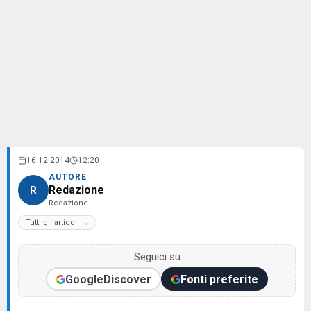
16.12.2014
12:20
AUTORE
Redazione
R
Redazione
Tutti gli articoli →
Seguici su
Google
Discover
Fonti preferite