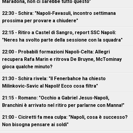
Maradona, non ci sarebbe tutto questo"
22:30 - Schira: "Napoli-Favasuli, incontro settimana
prossima per provare a chiudere"
22:15 - Ritiro a Castel di Sangro, report SSC Napoli:
"Neres ha svolto parte della sessione con la squadra"
22:00 - Probabili formazioni Napoli-Celta: Allegri
recupera Rafa Marin e ritrova De Bruyne, McTominay
gioca qualche minuto?
21:30 - Schira rivela: "Il Fenerbahce ha chiesto
Milinkovic-Savic al Napoli! Ecco cosa filtra"
21:15 - Romano: "Occhio a Gabriel Jesus-Napoli,
Branchini è arrivato nel ritiro per parlarne con Manna!"
21:00 - Ciciretti fa mea culpa: "Napoli, cosa è successo?
Non bisogna pensare ai soldi"