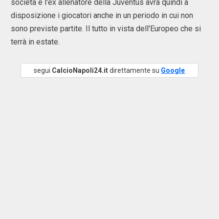
società e l'ex allenatore della Juventus avrà quindi a
disposizione i giocatori anche in un periodo in cui non
sono previste partite. Il tutto in vista dell'Europeo che si
terrà in estate.
segui
CalcioNapoli24.it
direttamente su
Google