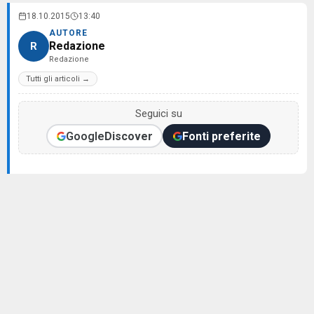
18.10.2015
13:40
AUTORE
Redazione
R
Redazione
Tutti gli articoli →
Seguici su
Google
Discover
Fonti preferite