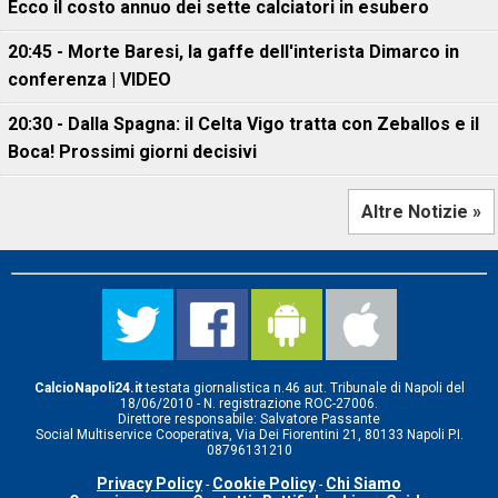
Ecco il costo annuo dei sette calciatori in esubero
20:45 - Morte Baresi, la gaffe dell'interista Dimarco in
conferenza | VIDEO
20:30 - Dalla Spagna: il Celta Vigo tratta con Zeballos e il
Boca! Prossimi giorni decisivi
Altre Notizie »
CalcioNapoli24.it
testata giornalistica n.46 aut. Tribunale di Napoli del
18/06/2010 - N. registrazione ROC-27006.
Direttore responsabile: Salvatore Passante
Social Multiservice Cooperativa, Via Dei Fiorentini 21, 80133 Napoli P.I.
08796131210
Privacy Policy
Cookie Policy
Chi Siamo
-
-