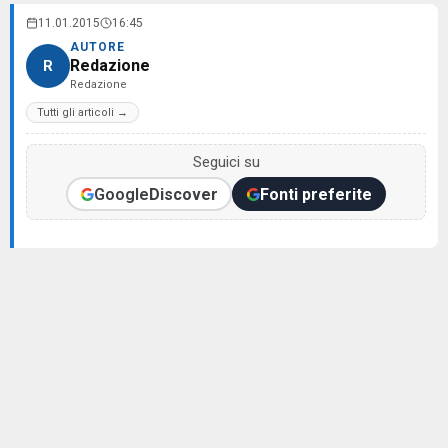
11.01.2015
16:45
AUTORE
Redazione
R
Redazione
Tutti gli articoli →
Seguici su
Google
Discover
Fonti preferite