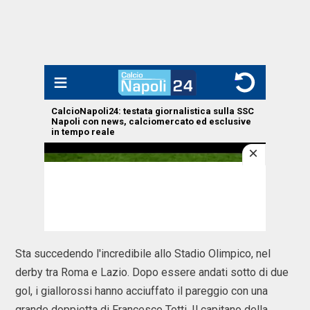
Sta succedendo l'incredibile allo Stadio Olimpico, nel
derby tra Roma e Lazio. Dopo essere andati sotto di due
gol, i giallorossi hanno acciuffato il pareggio con una
grande doppietta di Francesco Totti. Il capitano della