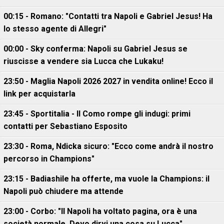
00:15 - Romano: "Contatti tra Napoli e Gabriel Jesus! Ha
lo stesso agente di Allegri"
00:00 - Sky conferma: Napoli su Gabriel Jesus se
riuscisse a vendere sia Lucca che Lukaku!
23:50 - Maglia Napoli 2026 2027 in vendita online! Ecco il
link per acquistarla
23:45 - Sportitalia - Il Como rompe gli indugi: primi
contatti per Sebastiano Esposito
23:30 - Roma, Ndicka sicuro: "Ecco come andrà il nostro
percorso in Champions"
23:15 - Badiashile ha offerte, ma vuole la Champions: il
Napoli può chiudere ma attende
23:00 - Corbo: "Il Napoli ha voltato pagina, ora è una
società normale. Devo dirvi una cosa su Lucca"