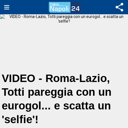
VIDEO - Roma-Lazio,
Totti pareggia con un
eurogol... e scatta un
'selfie'!