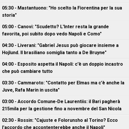
05:30 - Mastantuono: "Ho scelto la Fiorentina per la sua
storia"
05:00 - Canovi: "Scudetto? L'Inter resta la grande
favorita, poi subito dopo vedo Napoli e Como"
04:30 - Liverani: "Gabriel Jesus può giocare insieme a
Hojlund. Il brasiliano somiglia tanto a De Bruyne"
04:00 - Esposito aspetta il Napoli: c'è un doppio incastro
che può cambiare tutto
03:30 - Cammaroto: "Contatto per Elmas ma c'è anche la
Juve, Rafa Marin in uscita"
03:00 - Accordo Comune-De Laurentiis: il Bari pagherà
215mila per la gestione fino a novembre del San Nicola
02:30 - Rossin: "Cajuste e Folorunsho al Torino? Ecco
l'accordo che accontenterebbe anche il Napoli"