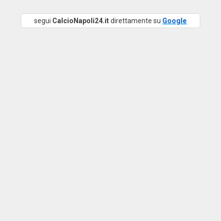
segui
CalcioNapoli24.it
direttamente su
Google