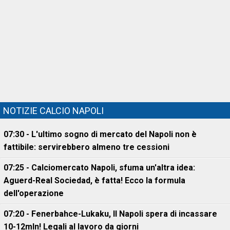
NOTIZIE CALCIO NAPOLI
07:30 - L'ultimo sogno di mercato del Napoli non è
fattibile: servirebbero almeno tre cessioni
07:25 - Calciomercato Napoli, sfuma un'altra idea:
Aguerd-Real Sociedad, è fatta! Ecco la formula
dell'operazione
07:20 - Fenerbahce-Lukaku, ll Napoli spera di incassare
10-12mln! Legali al lavoro da giorni