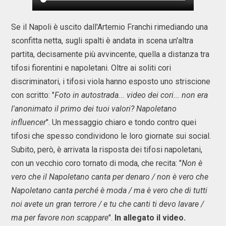
Se il Napoli è uscito dall'Artemio Franchi rimediando una
sconfitta netta, sugli spalti è andata in scena un'altra
partita, decisamente più avvincente, quella a distanza tra
tifosi fiorentini e napoletani. Oltre ai soliti cori
discriminatori, i tifosi viola hanno esposto uno striscione
con scritto: "
Foto in autostrada... video dei cori... non era
l'anonimato il primo dei tuoi valori? Napoletano
influencer
". Un messaggio chiaro e tondo contro quei
tifosi che spesso condividono le loro giornate sui social.
Subito, però, è arrivata la risposta dei tifosi napoletani,
con un vecchio coro tornato di moda, che recita: "
Non è
vero che il Napoletano canta per denaro / non è vero che
Napoletano canta perché è moda / ma è vero che di tutti
noi avete un gran terrore / e tu che canti ti devo lavare /
ma per favore non scappare
".
In allegato il video.