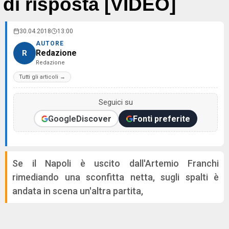
di risposta [VIDEO]
30.04.2018
13:00
AUTORE
Redazione
R
Redazione
Tutti gli articoli →
Seguici su
Google
Discover
Fonti preferite
Se il Napoli è uscito dall'Artemio Franchi
rimediando una sconfitta netta, sugli spalti è
andata in scena un'altra partita,