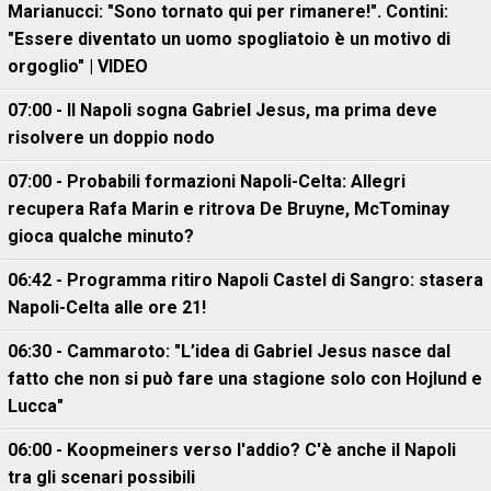
Marianucci: "Sono tornato qui per rimanere!". Contini:
"Essere diventato un uomo spogliatoio è un motivo di
orgoglio" | VIDEO
07:00 - Il Napoli sogna Gabriel Jesus, ma prima deve
risolvere un doppio nodo
07:00 - Probabili formazioni Napoli-Celta: Allegri
recupera Rafa Marin e ritrova De Bruyne, McTominay
gioca qualche minuto?
06:42 - Programma ritiro Napoli Castel di Sangro: stasera
Napoli-Celta alle ore 21!
06:30 - Cammaroto: "L’idea di Gabriel Jesus nasce dal
fatto che non si può fare una stagione solo con Hojlund e
Lucca"
06:00 - Koopmeiners verso l'addio? C'è anche il Napoli
tra gli scenari possibili