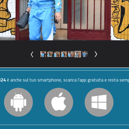
i24
è anche sul tuo smartphone, scarica l'app gratuita e resta se