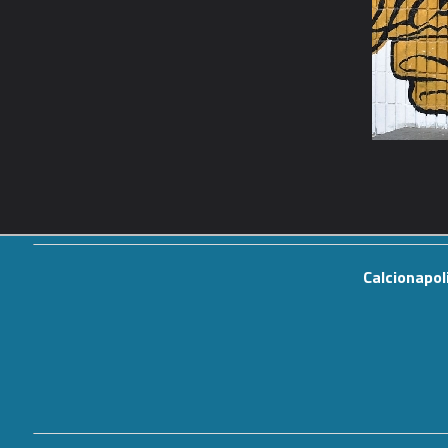
Calcionapol