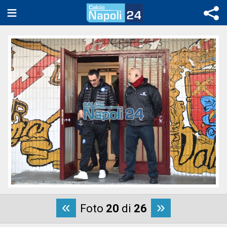
«
»
Foto
20
di
26