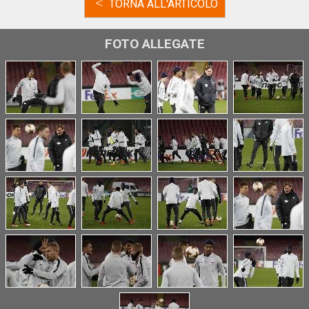
<
TORNA ALL'ARTICOLO
FOTO ALLEGATE