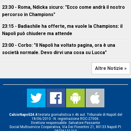
23:30 - Roma, Ndicka sicuro: "Ecco come andrà il nostro
percorso in Champions"
23:15 - Badiashile ha offerte, ma vuole la Champions: il
Napoli può chiudere ma attende
23:00 - Corbo: "Il Napoli ha voltato pagina, ora è una
società normale. Devo dirvi una cosa su Lucca"
Altre Notizie »
CalcioNapoli24.it
testata giornalistica n.46 aut. Tribunale di Napoli del
18/06/2010 - N. registrazione ROC-27006.
Direttore responsabile: Salvatore Passante
Social Multiservice Cooperativa, Via Dei Fiorentini 21, 80133 Napoli P.I.