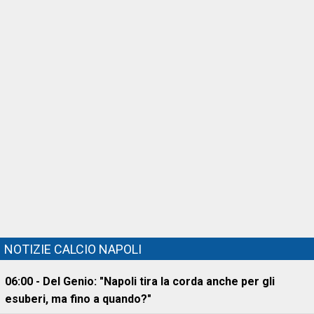
NOTIZIE CALCIO NAPOLI
06:00 - Del Genio: "Napoli tira la corda anche per gli
esuberi, ma fino a quando?"