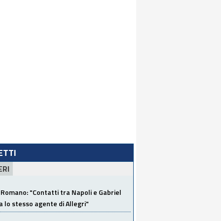
LETTI
ERI
Romano: "Contatti tra Napoli e Gabriel
a lo stesso agente di Allegri"