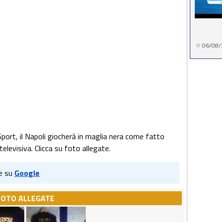
06/08/
port, il Napoli giocherà in maglia nera come fatto
elevisiva. Clicca su foto allegate.
e su
Google
FOTO ALLEGATE