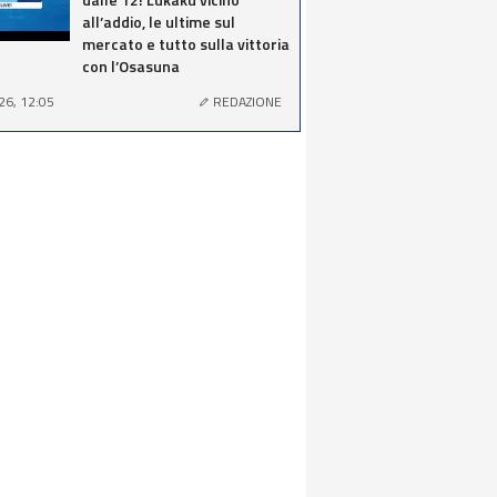
all’addio, le ultime sul
mercato e tutto sulla vittoria
con l’Osasuna
26, 12:05
REDAZIONE