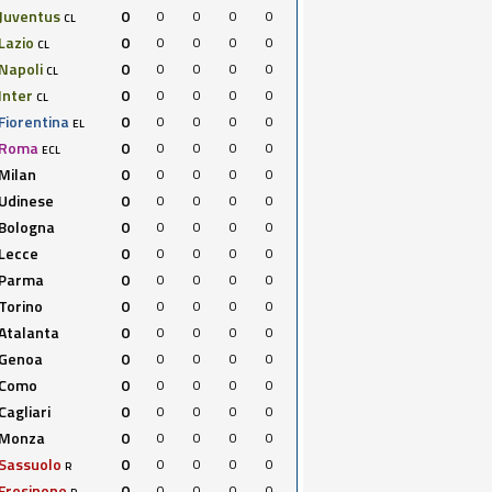
Juventus
0
0
0
0
0
CL
Lazio
0
0
0
0
0
CL
Napoli
0
0
0
0
0
CL
Inter
0
0
0
0
0
CL
Fiorentina
0
0
0
0
0
EL
Roma
0
0
0
0
0
ECL
Milan
0
0
0
0
0
Udinese
0
0
0
0
0
Bologna
0
0
0
0
0
Lecce
0
0
0
0
0
Parma
0
0
0
0
0
Torino
0
0
0
0
0
Atalanta
0
0
0
0
0
Genoa
0
0
0
0
0
Como
0
0
0
0
0
Cagliari
0
0
0
0
0
Monza
0
0
0
0
0
Sassuolo
0
0
0
0
0
R
Frosinone
0
0
0
0
0