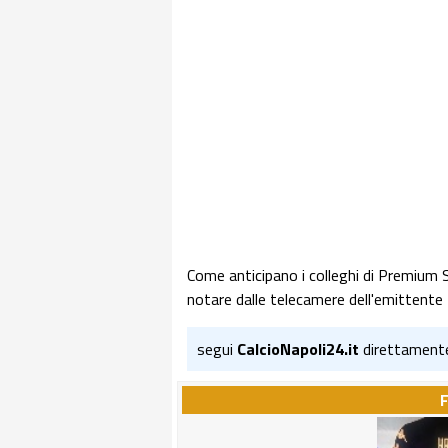
Come anticipano i colleghi di Premium S
notare dalle telecamere dell'emittente t
segui
CalcioNapoli24.it
direttament