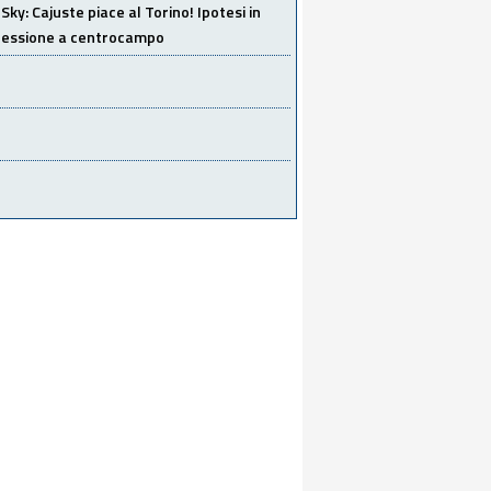
Sky: Cajuste piace al Torino! Ipotesi in
 cessione a centrocampo