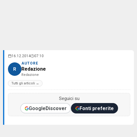
16.12.2014
07:10
AUTORE
Redazione
R
Redazione
Tutti gli articoli →
Seguici su
Google
Discover
Fonti preferite