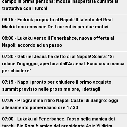
campo in prima persona: mossa inaspettata durante la
trattativa con i turchi
08:15 - Endrick proposto al Napoli! Il talento del Real
Madrid non convince De Laurentiis per due motivi
08:00 - Lukaku verso il Fenerbahce, nuova offerta al
Napoli: accordo ad un passo
07:30 - Gabriel Jesus ha detto sì al Napoli! Schira: "Si
riduce l'ingaggio, apertura dall'Arsenal. Ecco cosa manca
per chiudere"
07:15 - Napoli pronto per chiudere il primo acquisto:
summit previsto nelle prossime ore, i dettagli
07:09 - Programma ritiro Napoli Castel di Sangro: oggi
allenamento pomeridiano ore 17.30
07:00 - Lukaku al Fenerbahce, l'asso nella manica dei
turchi: Big Rom è amico del presidente Aziz Yildirim