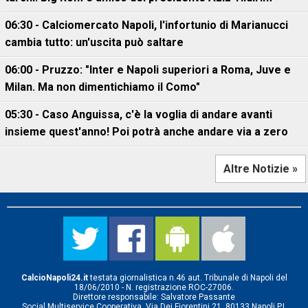
06:30 - Calciomercato Napoli, l'infortunio di Marianucci
cambia tutto: un'uscita può saltare
06:00 - Pruzzo: "Inter e Napoli superiori a Roma, Juve e
Milan. Ma non dimentichiamo il Como"
05:30 - Caso Anguissa, c'è la voglia di andare avanti
insieme quest'anno! Poi potrà anche andare via a zero
Altre Notizie »
CalcioNapoli24.it
testata giornalistica n.46 aut. Tribunale di Napoli del
18/06/2010 - N. registrazione ROC-27006.
Direttore responsabile: Salvatore Passante
Social Multiservice Cooperativa, Via Dei Fiorentini 21, 80133 Napoli P.I.