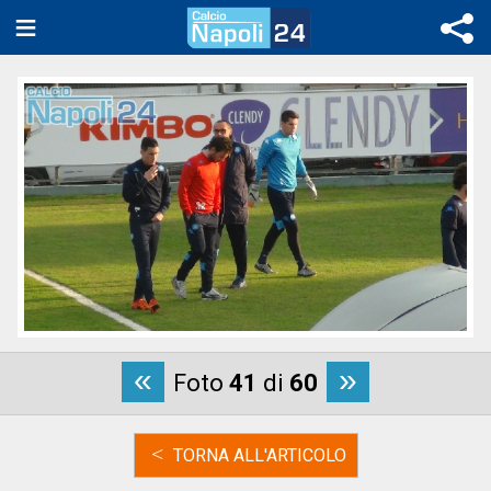
«
»
Foto
41
di
60
<
TORNA ALL'ARTICOLO