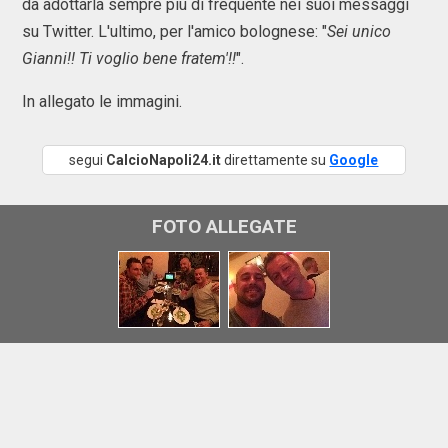
da adottarla sempre più di frequente nei suoi messaggi
su Twitter. L'ultimo, per l'amico bolognese: "
Sei unico
Gianni!! Ti voglio bene fratem'!!
".
In allegato le immagini.
segui
CalcioNapoli24.it
direttamente su
Google
FOTO ALLEGATE