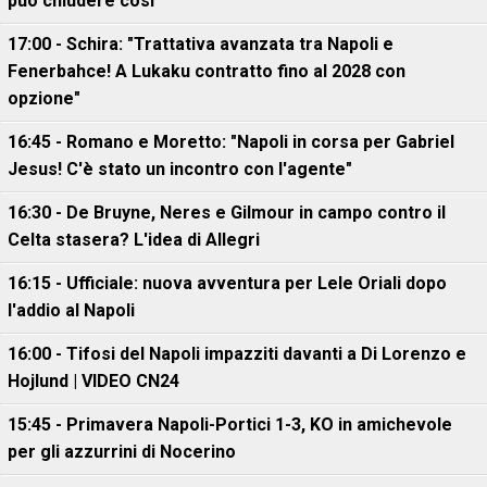
può chiudere così"
17:00 - Schira: "Trattativa avanzata tra Napoli e
Fenerbahce! A Lukaku contratto fino al 2028 con
opzione"
16:45 - Romano e Moretto: "Napoli in corsa per Gabriel
Jesus! C'è stato un incontro con l'agente"
16:30 - De Bruyne, Neres e Gilmour in campo contro il
Celta stasera? L'idea di Allegri
16:15 - Ufficiale: nuova avventura per Lele Oriali dopo
l'addio al Napoli
16:00 - Tifosi del Napoli impazziti davanti a Di Lorenzo e
Hojlund | VIDEO CN24
15:45 - Primavera Napoli-Portici 1-3, KO in amichevole
per gli azzurrini di Nocerino