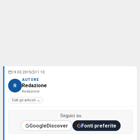
19.03.2015
11:10
AUTORE
Redazione
R
Redazione
Tutti gli articoli →
Seguici su
Google
Discover
Fonti preferite