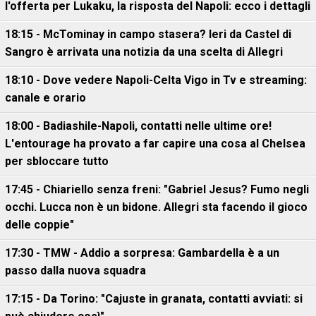
l'offerta per Lukaku, la risposta del Napoli: ecco i dettagli
18:15 - McTominay in campo stasera? Ieri da Castel di
Sangro è arrivata una notizia da una scelta di Allegri
18:10 - Dove vedere Napoli-Celta Vigo in Tv e streaming:
canale e orario
18:00 - Badiashile-Napoli, contatti nelle ultime ore!
L'entourage ha provato a far capire una cosa al Chelsea
per sbloccare tutto
17:45 - Chiariello senza freni: "Gabriel Jesus? Fumo negli
occhi. Lucca non è un bidone. Allegri sta facendo il gioco
delle coppie"
17:30 - TMW - Addio a sorpresa: Gambardella è a un
passo dalla nuova squadra
17:15 - Da Torino: "Cajuste in granata, contatti avviati: si