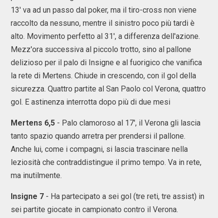
13' va ad un passo dal poker, ma il tiro-cross non viene
raccolto da nessuno, mentre il sinistro poco più tardi è
alto. Movimento perfetto al 31', a differenza dell'azione.
Mezz'ora successiva al piccolo trotto, sino al pallone
delizioso per il palo di Insigne e al fuorigico che vanifica
la rete di Mertens. Chiude in crescendo, con il gol della
sicurezza. Quattro partite al San Paolo col Verona, quattro
gol. E astinenza interrotta dopo più di due mesi
Mertens 6,5
- Palo clamoroso al 17', il Verona gli lascia
tanto spazio quando arretra per prendersi il pallone.
Anche lui, come i compagni, si lascia trascinare nella
leziosità che contraddistingue il primo tempo. Va in rete,
ma inutilmente.
Insigne 7
- Ha partecipato a sei gol (tre reti, tre assist) in
sei partite giocate in campionato contro il Verona.