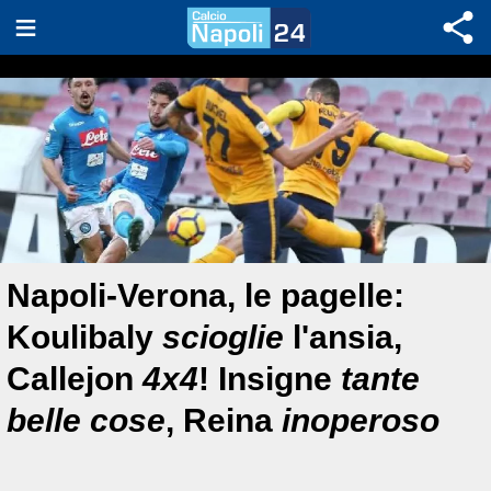
Napoli-Verona, le pagelle:
Koulibaly
scioglie
l'ansia,
Callejon
4x4
! Insigne
tante
belle cose
, Reina
inoperoso