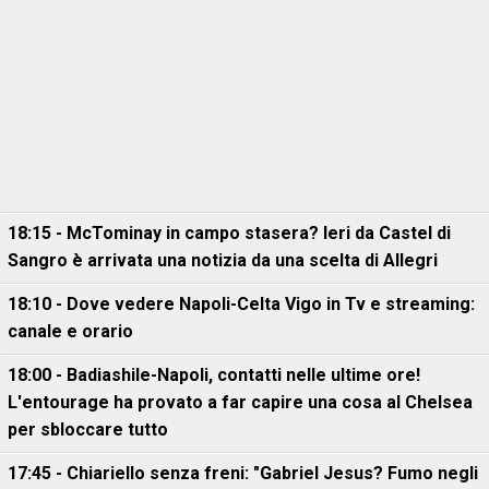
18:15 - McTominay in campo stasera? Ieri da Castel di
Sangro è arrivata una notizia da una scelta di Allegri
18:10 - Dove vedere Napoli-Celta Vigo in Tv e streaming:
canale e orario
18:00 - Badiashile-Napoli, contatti nelle ultime ore!
L'entourage ha provato a far capire una cosa al Chelsea
per sbloccare tutto
17:45 - Chiariello senza freni: "Gabriel Jesus? Fumo negli