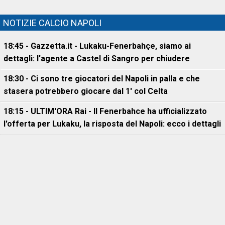
NOTIZIE CALCIO NAPOLI
18:45 - Gazzetta.it - Lukaku-Fenerbahçe, siamo ai
dettagli: l'agente a Castel di Sangro per chiudere
18:30 - Ci sono tre giocatori del Napoli in palla e che
stasera potrebbero giocare dal 1' col Celta
18:15 - ULTIM'ORA Rai - Il Fenerbahce ha ufficializzato
l'offerta per Lukaku, la risposta del Napoli: ecco i dettagli