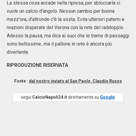
La stessa cosa accade nella ripresa, per sbloccarla ci
vuole un calcio d'angolo. Nessun cambio per buona
mezz'ora, d'altronde c'è la sosta. Evita ulteriori patemi e
reazioni disperate del Verona con la rete del raddoppio.
Adesso la pausa, ma dica ai suoi che le trame di passaggi
sono bellissime...ma il pallone in rete è ancora più
divertente.
RIPRODUZIONE RISERVATA
Fonte :
dal nostro inviato al San Paolo, Claudio Russo
segui
CalcioNapoli24.it
direttamente su
Google