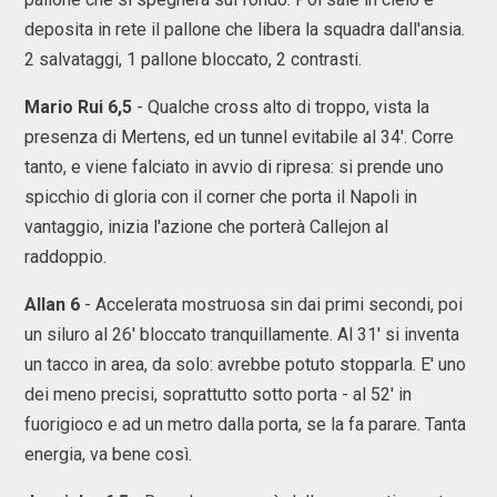
deposita in rete il pallone che libera la squadra dall'ansia.
2 salvataggi, 1 pallone bloccato, 2 contrasti.
Mario Rui 6,5
- Qualche cross alto di troppo, vista la
presenza di Mertens, ed un tunnel evitabile al 34'. Corre
tanto, e viene falciato in avvio di ripresa: si prende uno
spicchio di gloria con il corner che porta il Napoli in
vantaggio, inizia l'azione che porterà Callejon al
raddoppio.
Allan 6
- Accelerata mostruosa sin dai primi secondi, poi
un siluro al 26' bloccato tranquillamente. Al 31' si inventa
un tacco in area, da solo: avrebbe potuto stopparla. E' uno
dei meno precisi, soprattutto sotto porta - al 52' in
fuorigioco e ad un metro dalla porta, se la fa parare. Tanta
energia, va bene così.