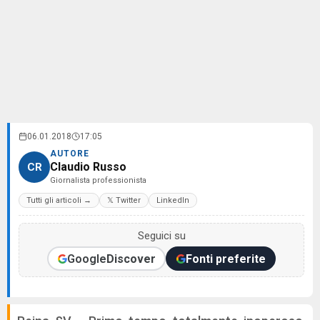
06.01.2018
17:05
AUTORE
Claudio Russo
CR
Giornalista professionista
Tutti gli articoli →
𝕏 Twitter
LinkedIn
Seguici su
Google
Discover
Fonti preferite