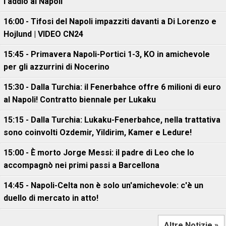
l'addio al Napoli
16:00 - Tifosi del Napoli impazziti davanti a Di Lorenzo e
Hojlund | VIDEO CN24
15:45 - Primavera Napoli-Portici 1-3, KO in amichevole
per gli azzurrini di Nocerino
15:30 - Dalla Turchia: il Fenerbahce offre 6 milioni di euro
al Napoli! Contratto biennale per Lukaku
15:15 - Dalla Turchia: Lukaku-Fenerbahce, nella trattativa
sono coinvolti Ozdemir, Yildirim, Kamer e Ledure!
15:00 - È morto Jorge Messi: il padre di Leo che lo
accompagnò nei primi passi a Barcellona
14:45 - Napoli-Celta non è solo un'amichevole: c'è un
duello di mercato in atto!
Altre Notizie »