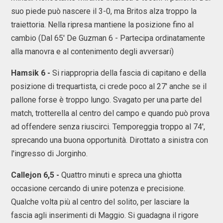
suo piede può nascere il 3-0, ma Britos alza troppo la
traiettoria. Nella ripresa mantiene la posizione fino al
cambio (Dal 65' De Guzman 6 - Partecipa ordinatamente
alla manovra e al contenimento degli avversari)
Hamsik 6 -
Si riappropria della fascia di capitano e della
posizione di trequartista, ci crede poco al 27' anche se il
pallone forse è troppo lungo. Svagato per una parte del
match, trotterella al centro del campo e quando può prova
ad offendere senza riuscirci. Temporeggia troppo al 74',
sprecando una buona opportunità. Dirottato a sinistra con
l'ingresso di Jorginho.
Callejon 6,5 -
Quattro minuti e spreca una ghiotta
occasione cercando di unire potenza e precisione.
Qualche volta più al centro del solito, per lasciare la
fascia agli inserimenti di Maggio. Si guadagna il rigore