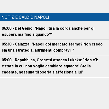
NOTIZIE CALCIO NAPOLI
06:00 - Del Genio: "Napoli tira la corda anche per gli
esuberi, ma fino a quando?"
05:30 - Caiazza: "Napoli col mercato fermo? Non credo
sia una strategia, altrimenti compravi..."
05:00 - Repubblica, Crosetti attacca Lukaku: "Non c'è
estate in cui non voglia cambiare squadra! Stella
cadente, nessuna tifoseria s'affeziona a lui"