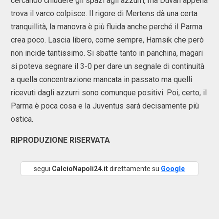
cercando chiudere gli spazi agli azzurri, ma Duvan appena
trova il varco colpisce. Il rigore di Mertens dà una certa
tranquillità, la manovra è più fluida anche perché il Parma
crea poco. Lascia libero, come sempre, Hamsik che però
non incide tantissimo. Si sbatte tanto in panchina, magari
si poteva segnare il 3-0 per dare un segnale di continuità
a quella concentrazione mancata in passato ma quelli
ricevuti dagli azzurri sono comunque positivi. Poi, certo, il
Parma è poca cosa e la Juventus sarà decisamente più
ostica.
RIPRODUZIONE RISERVATA
segui
CalcioNapoli24.it
direttamente su
Google