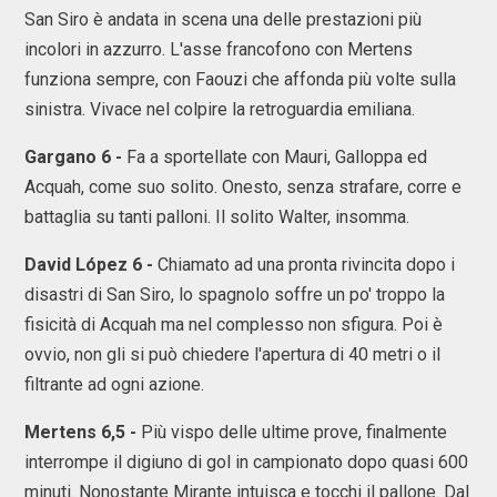
San Siro è andata in scena una delle prestazioni più
incolori in azzurro. L'asse francofono con Mertens
funziona sempre, con Faouzi che affonda più volte sulla
sinistra. Vivace nel colpire la retroguardia emiliana.
Gargano 6 -
Fa a sportellate con Mauri, Galloppa ed
Acquah, come suo solito. Onesto, senza strafare, corre e
battaglia su tanti palloni. Il solito Walter, insomma.
David López 6 -
Chiamato ad una pronta rivincita dopo i
disastri di San Siro, lo spagnolo soffre un po' troppo la
fisicità di Acquah ma nel complesso non sfigura. Poi è
ovvio, non gli si può chiedere l'apertura di 40 metri o il
filtrante ad ogni azione.
Mertens 6,5 -
Più vispo delle ultime prove, finalmente
interrompe il digiuno di gol in campionato dopo quasi 600
minuti. Nonostante Mirante intuisca e tocchi il pallone. Dal