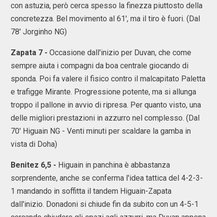
con astuzia, però cerca spesso la finezza piuttosto della
concretezza. Bel movimento al 61', ma il tiro è fuori. (Dal
78' Jorginho NG)
Zapata 7 -
Occasione dall'inizio per Duvan, che come
sempre aiuta i compagni da boa centrale giocando di
sponda. Poi fa valere il fisico contro il malcapitato Paletta
e trafigge Mirante. Progressione potente, ma si allunga
troppo il pallone in avvio di ripresa. Per quanto visto, una
delle migliori prestazioni in azzurro nel complesso. (Dal
70' Higuain NG - Venti minuti per scaldare la gamba in
vista di Doha)
Benitez 6,5 -
Higuain in panchina è abbastanza
sorprendente, anche se conferma l'idea tattica del 4-2-3-
1 mandando in soffitta il tandem Higuain-Zapata
dall'inizio. Donadoni si chiude fin da subito con un 4-5-1