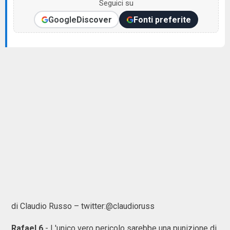
Seguici su
Google
Discover
Fonti preferite
di Claudio Russo – twitter:@claudioruss
Rafael 6
- L'unico vero pericolo sarebbe una punizione di