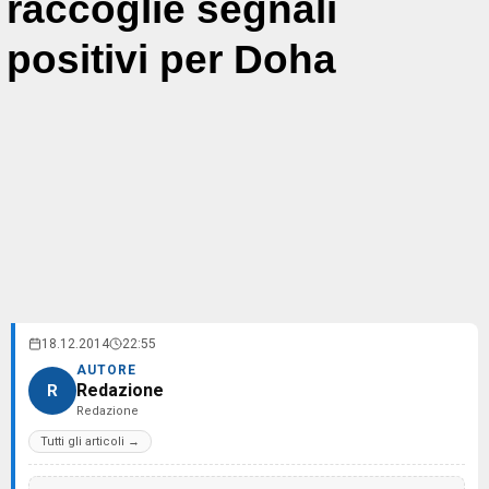
raccoglie segnali
positivi per Doha
18.12.2014
22:55
AUTORE
Redazione
R
Redazione
Tutti gli articoli →