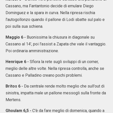
Cassano, ma Fantantonio decide di emulare Diego
Dominguez e la spara in curva. Nella ripresa rischia
l'autogollonzo quando il pallone di Lodi sbatte sul palo e
poi sulla sua schiena.
Maggio 6 -
Buonissima la chiusura in diagonale su
Cassano al 14', poi l'assist a Zapata che vale il vantaggio.
Poi ordinaria amministrazione.
Henrique 6 -
Sfiora la rete sugli sviluppi di un corner,
meglio delle altre volte. Nella ripresa controlla, anche se
Cassano e Palladino creano pochi problemi.
Britos 6 -
Da centrale rende molto meglio che sull'out di
sinistra, impatta male un pallone messogli sulla fronte da
Mertens.
Ghoulam 6,5 -
C'è da fare meglio di domenica, quando a