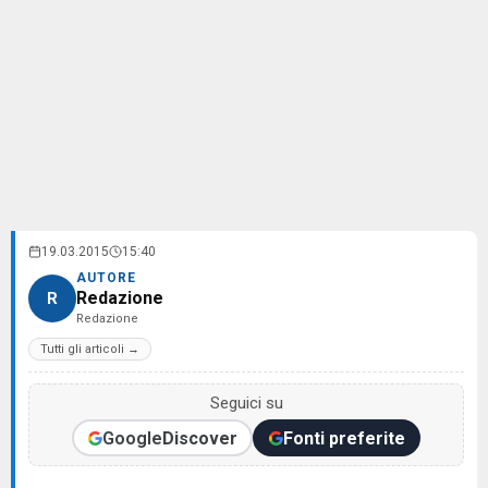
19.03.2015
15:40
AUTORE
Redazione
R
Redazione
Tutti gli articoli →
Seguici su
Google
Discover
Fonti preferite