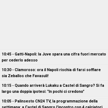
10:45 - Gatti-Napoli: la Juve spara una cifra fuori mercato
per cederlo adesso
10:30 - Clamoroso: ora il Napoli rischia di farsi soffiare
sia Zeballos che Favasuli!
10:15 - Quando arriverà Lukaku a Castel di Sangro? Si fa
largo una doppia ipotesi: "In pochi ci credono"
10:05 - Palinsesto CN24 TV, la programmazione della
settimana: a Castel di Sangro l'incontro con 4 calciatori