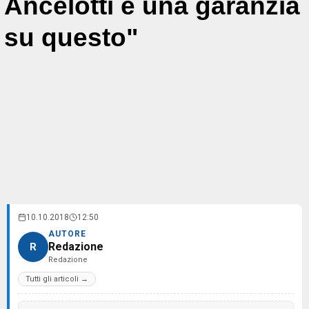
Ancelotti è una garanzia
su questo"
10.10.2018
12:50
AUTORE
Redazione
R
Redazione
Tutti gli articoli →