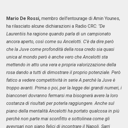
Mario De Rossi,
membro dell'entourage di Amin Younes,
ha rilasciato alcune dichiarazioni a Radio CRC:
"De
Laurentiis ha ragione quando parla di un campionato
ancora aperto, così come su Ancelotti. C'è da dire però
che la Juve come profondità della rosa credo sia quasi
unica al mondo però è anche vero che Ancelotti sta
mettendo in atto una vera e propria valorizzazione della
rosa dando a tutti di dimostrare il proprio potenziale. Però
fatico a vedere competitività in serie A perchè la Juve è
troppo avanti. Prima o poi, per la legge dei grandi numeri, i
bianconeri dovranno fermarsi ma bisognerà avere la loro
costanza di risultati per poterla raggiungere. Anche sul
piano della mentalità Ancelotti ha portato qualcosa in più
perchè non parte mai sconfitto e sottolinea come gli
avevrsari non siano felici di incontrare il Napoli. Sarri