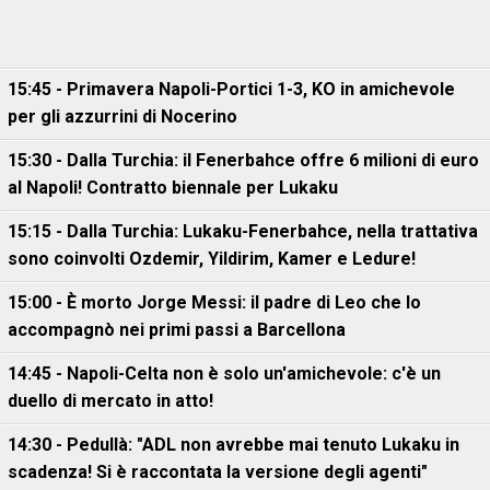
15:45 - Primavera Napoli-Portici 1-3, KO in amichevole
per gli azzurrini di Nocerino
15:30 - Dalla Turchia: il Fenerbahce offre 6 milioni di euro
al Napoli! Contratto biennale per Lukaku
15:15 - Dalla Turchia: Lukaku-Fenerbahce, nella trattativa
sono coinvolti Ozdemir, Yildirim, Kamer e Ledure!
15:00 - È morto Jorge Messi: il padre di Leo che lo
accompagnò nei primi passi a Barcellona
14:45 - Napoli-Celta non è solo un'amichevole: c'è un
duello di mercato in atto!
14:30 - Pedullà: "ADL non avrebbe mai tenuto Lukaku in
scadenza! Si è raccontata la versione degli agenti"