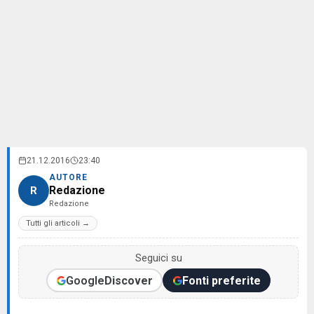
21.12.2016
23:40
AUTORE
Redazione
R
Redazione
Tutti gli articoli →
Seguici su
Google
Discover
Fonti preferite