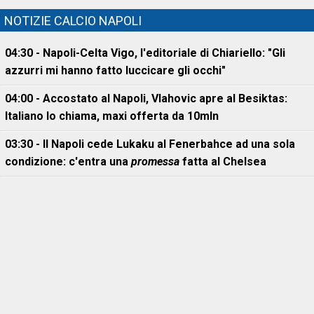
NOTIZIE CALCIO NAPOLI
04:30 - Napoli-Celta Vigo, l'editoriale di Chiariello: "Gli
azzurri mi hanno fatto luccicare gli occhi"
04:00 - Accostato al Napoli, Vlahovic apre al Besiktas:
Italiano lo chiama, maxi offerta da 10mln
03:30 - Il Napoli cede Lukaku al Fenerbahce ad una sola
condizione: c'entra una
promessa
fatta al Chelsea