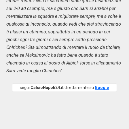
storia! Torino? Non ci sarebbero state quelle disattenzioni
sul 2-0 ad esempio, ma è giusto che Sarri si arrabbi per
mentalizzare la squadra e migliorare sempre, ma a volte è
qualcosa di inconscio: quando vedi che stai stravincendo
ti rilassi un attimino, soprattutto in un periodo in cui
giochi ogni tre giorni e sei sempre sotto pressione.
Chiriches? Sta dimostrando di meritare il ruolo da titolare,
anche se Maksimovic ha fatto bene quando è stato
chiamato in causa al posto di Albiol: forse in allenamento
Sarri vede meglio Chiriches"
segui
CalcioNapoli24.it
direttamente su
Google