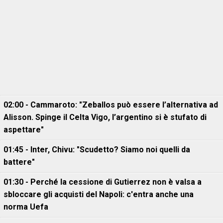
02:00 - Cammaroto: "Zeballos può essere l’alternativa ad
Alisson. Spinge il Celta Vigo, l’argentino si è stufato di
aspettare"
01:45 - Inter, Chivu: "Scudetto? Siamo noi quelli da
battere"
01:30 - Perché la cessione di Gutierrez non è valsa a
sbloccare gli acquisti del Napoli: c'entra anche una
norma Uefa