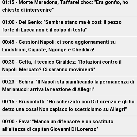
01:15 - Morte Maradona, Taffarel choc: "Era gonfio, ho
chiesto di intervenire"
01:00 - Del Genio: "Sembra stano ma è così: il pezzo
forte di Lucca non è il colpo di testa"
00:45 - Cessioni Napoli: ci sono aggiornamenti su
Lindstrom, Cajuste, Ngonge e Cheddira!
00:30 - Celta, il tecnico Giráldez: "Rotazioni contro il
Napoli. Mercato? Ci saranno movimenti"
00:23 - Schira: "Il Napoli sta pianificando la permanenza di
Marianucci: arriva la reazione di Allegri"
00:15 - Bruscolotti: "Ho scherzato con Di Lorenzo e gli ho
detto una cosa! Non capisco lo scetticismo su Allegri"
00:00 - Fava: "Manca un difensore e un sostituto
all’altezza di capitan Giovanni Di Lorenzo"