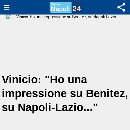
Vinicio: "Ho una
impressione su Benitez,
su Napoli-Lazio..."