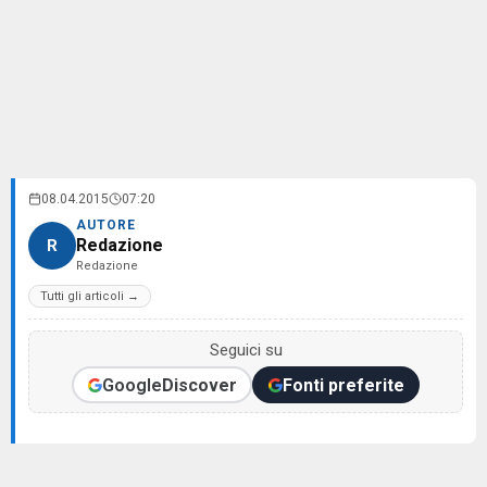
08.04.2015
07:20
AUTORE
Redazione
R
Redazione
Tutti gli articoli →
Seguici su
Google
Discover
Fonti preferite