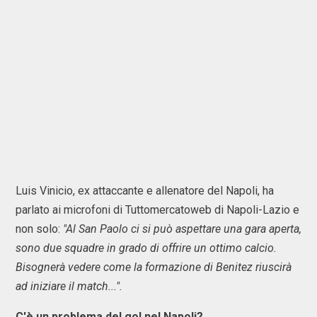
Luis Vinicio, ex attaccante e allenatore del Napoli, ha
parlato ai microfoni di Tuttomercatoweb di Napoli-Lazio e
non solo:
"Al San Paolo ci si può aspettare una gara aperta,
sono due squadre in grado di offrire un ottimo calcio.
Bisognerà vedere come la formazione di Benitez riuscirà
ad iniziare il match...".
C'è un problema del gol nel Napoli?