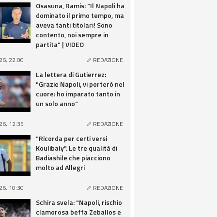
Osasuna, Ramis: "Il Napoli ha
dominato il primo tempo, ma
aveva tanti titolari! Sono
contento, noi sempre in
partita" | VIDEO
26, 22:00
REDAZIONE
La lettera di Gutierrez:
"Grazie Napoli, vi porterò nel
cuore: ho imparato tanto in
un solo anno"
26, 12:35
REDAZIONE
"Ricorda per certi versi
Koulibaly". Le tre qualità di
Badiashile che piacciono
molto ad Allegri
26, 10:30
REDAZIONE
Schira svela: "Napoli, rischio
clamorosa beffa Zeballos e