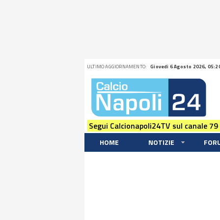
ULTIMO AGGIORNAMENTO:
Giovedi 6 Agosto 2026, 05:2
Segui Calcionapoli24TV sul canale 79
HOME
NOTIZIE
FOR