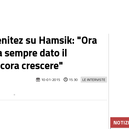
nitez su Hamsik: "Ora
a sempre dato il
cora crescere"
10-01-2015
15:30
LE INTERVISTE
NOTIZ