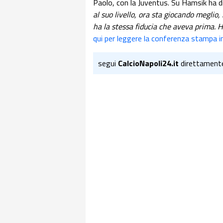
Paolo, con la Juventus. Su Hamsik ha di
al suo livello, ora sta giocando meglio
ha la stessa fiducia che aveva prima. H
qui per leggere la conferenza stampa i
segui
CalcioNapoli24.it
direttament