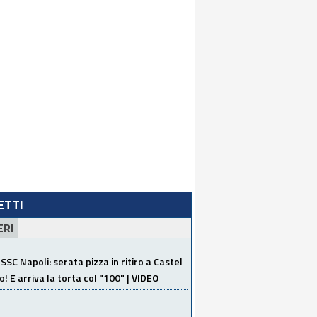
LETTI
ERI
SSC Napoli: serata pizza in ritiro a Castel
o! E arriva la torta col "100" | VIDEO