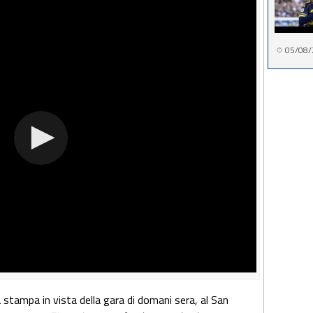
05/08/
 stampa in vista della gara di domani sera, al San