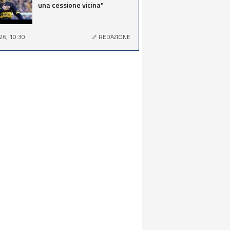
una cessione vicina"
26, 10:30
REDAZIONE