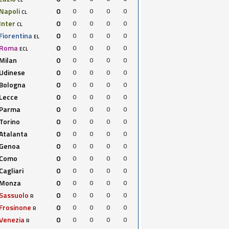
Napoli
0
0
0
0
0
CL
Inter
0
0
0
0
0
CL
Fiorentina
0
0
0
0
0
EL
Roma
0
0
0
0
0
ECL
Milan
0
0
0
0
0
Udinese
0
0
0
0
0
Bologna
0
0
0
0
0
Lecce
0
0
0
0
0
Parma
0
0
0
0
0
Torino
0
0
0
0
0
Atalanta
0
0
0
0
0
Genoa
0
0
0
0
0
Como
0
0
0
0
0
Cagliari
0
0
0
0
0
Monza
0
0
0
0
0
Sassuolo
0
0
0
0
0
R
Frosinone
0
0
0
0
0
R
Venezia
0
0
0
0
0
R