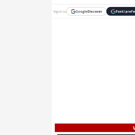
Google
Discover
Fonti prefe
Seguici su