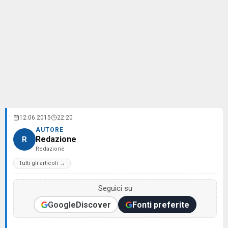
12.06.2015
22:20
AUTORE
Redazione
R
Redazione
Tutti gli articoli →
Seguici su
Google
Discover
Fonti preferite