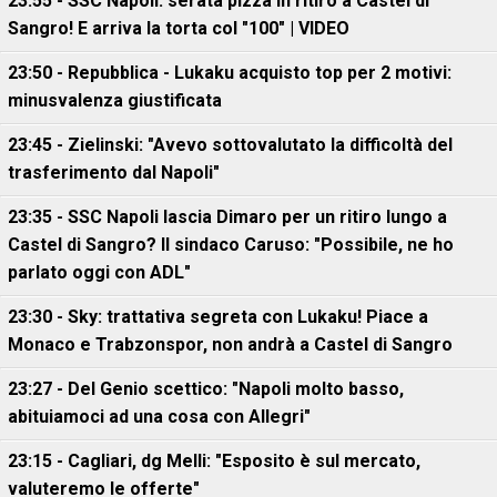
23:55 - SSC Napoli: serata pizza in ritiro a Castel di
Sangro! E arriva la torta col "100" | VIDEO
23:50 - Repubblica - Lukaku acquisto top per 2 motivi:
minusvalenza giustificata
23:45 - Zielinski: "Avevo sottovalutato la difficoltà del
trasferimento dal Napoli"
23:35 - SSC Napoli lascia Dimaro per un ritiro lungo a
Castel di Sangro? Il sindaco Caruso: "Possibile, ne ho
parlato oggi con ADL"
23:30 - Sky: trattativa segreta con Lukaku! Piace a
Monaco e Trabzonspor, non andrà a Castel di Sangro
23:27 - Del Genio scettico: "Napoli molto basso,
abituiamoci ad una cosa con Allegri"
23:15 - Cagliari, dg Melli: "Esposito è sul mercato,
valuteremo le offerte"