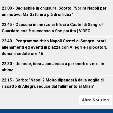
23:00 - Badiashile in chiusura, Scotto: "Sprint Napoli per
un motivo. Ma Gatti era più di un'idea"
22:45 - Osasuna in mezzo ai tifosi a Castel di Sangro!
Guardate cos'è successo a fine partita | VIDEO
22:40 - Programma ritiro Napoli Castel di Sangro: orari
allenamenti ed eventi in piazza con Allegri e i giocatori,
domani seduta ore 16
22:30 - Udinese, idea Juan Jesus a parametro zero: le
ultime
22:15 - Garbo: "Napoli? Molto dipenderà dalla voglia di
riscatto di Allegri, reduce dal fallimento al Milan"
Altre Notizie »