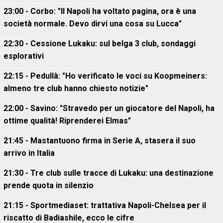
23:00 - Corbo: "Il Napoli ha voltato pagina, ora è una
società normale. Devo dirvi una cosa su Lucca"
22:30 - Cessione Lukaku: sul belga 3 club, sondaggi
esplorativi
22:15 - Pedullà: "Ho verificato le voci su Koopmeiners:
almeno tre club hanno chiesto notizie"
22:00 - Savino: "Stravedo per un giocatore del Napoli, ha
ottime qualità! Riprenderei Elmas"
21:45 - Mastantuono firma in Serie A, stasera il suo
arrivo in Italia
21:30 - Tre club sulle tracce di Lukaku: una destinazione
prende quota in silenzio
21:15 - Sportmediaset: trattativa Napoli-Chelsea per il
riscatto di Badiashile, ecco le cifre