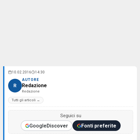
10.02.2016
14:30
AUTORE
Redazione
R
Redazione
Tutti gli articoli →
Seguici su
Google
Discover
Fonti preferite