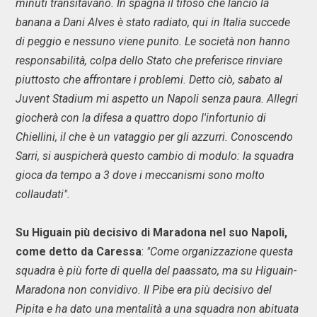
minuti transitavano. In spagna il tifoso che lanciò la
banana a Dani Alves è stato radiato, qui in Italia succede
di peggio e nessuno viene punito. Le società non hanno
responsabilità, colpa dello Stato che preferisce rinviare
piuttosto che affrontare i problemi. Detto ciò, sabato al
Juvent Stadium mi aspetto un Napoli senza paura. Allegri
giocherà con la difesa a quattro dopo l'infortunio di
Chiellini, il che è un vataggio per gli azzurri. Conoscendo
Sarri, si auspicherà questo cambio di modulo: la squadra
gioca da tempo a 3 dove i meccanismi sono molto
collaudati".
Su Higuain più decisivo di Maradona nel suo Napoli,
come detto da Caressa
:
"Come organizzazione questa
squadra è più forte di quella del paassato, ma su Higuain-
Maradona non convidivo. Il Pibe era più decisivo del
Pipita e ha dato una mentalità a una squadra non abituata