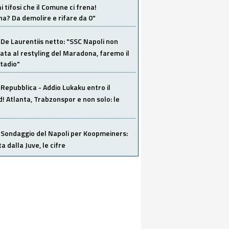
i tifosi che il Comune ci frena!
a? Da demolire e rifare da 0"
De Laurentiis netto: "SSC Napoli non
ata al restyling del Maradona, faremo il
tadio"
Repubblica - Addio Lukaku entro il
 Atlanta, Trabzonspor e non solo: le
Sondaggio del Napoli per Koopmeiners:
ta dalla Juve, le cifre