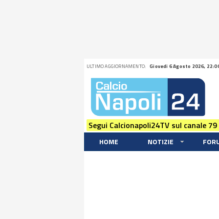
ULTIMO AGGIORNAMENTO:
Giovedi 6 Agosto 2026, 22:0
Segui Calcionapoli24TV sul canale 79
HOME
NOTIZIE
FOR