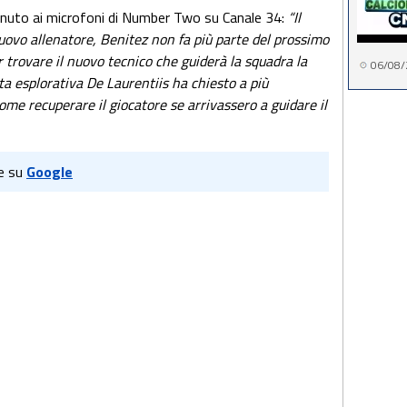
venuto ai microfoni di Number Two su Canale 34:
“Il
 nuovo allenatore, Benitez non fa più parte del prossimo
r trovare il nuovo tecnico che guiderà la squadra la
06/08/
ta esplorativa De Laurentiis ha chiesto a più
come recuperare il giocatore se arrivassero a guidare il
e su
Google