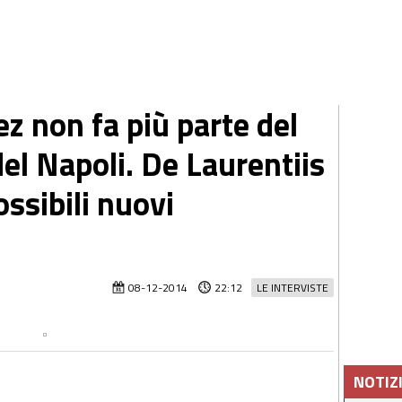
z non fa più parte del
el Napoli. De Laurentiis
ossibili nuovi
08-12-2014
22:12
LE INTERVISTE
NOTIZ