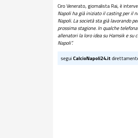
Ciro Venerato, giornalista Rai, è inter
Napoli ha già iniziato il casting per il
Napoli. La società sta già lavorando pe
prossima stagione. In qualche telefona
allenatori la loro idea su Hamsik e su 
Napoli”.
segui
CalcioNapoli24.it
direttament