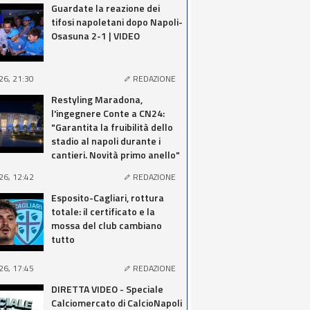
Guardate la reazione dei
tifosi napoletani dopo Napoli-
Osasuna 2-1 | VIDEO
26, 21:30
REDAZIONE
Restyling Maradona,
l'ingegnere Conte a CN24:
"Garantita la fruibilità dello
stadio al napoli durante i
cantieri. Novità primo anello"
26, 12:42
REDAZIONE
Esposito-Cagliari, rottura
totale: il certificato e la
mossa del club cambiano
tutto
26, 17:45
REDAZIONE
DIRETTA VIDEO - Speciale
Calciomercato di CalcioNapoli