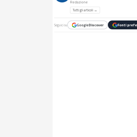
Redazione
Tutti gli articoli →
Google
Discover
Fonti prefe
Seguici su