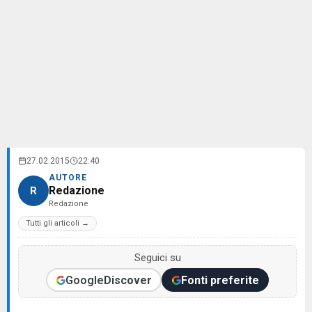
27.02.2015
22:40
AUTORE
Redazione
R
Redazione
Tutti gli articoli →
Seguici su
Google
Discover
Fonti preferite