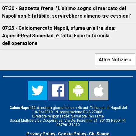
07:30 - Gazzetta frena: "L'ultimo sogno di mercato del
Napoli non è fattibile: servirebbero almeno tre cessioni"
07:25 - Calciomercato Napoli, sfuma un'altra idea:
Aguerd-Real Sociedad, è fatta! Ecco la formula
dell'operazione
Altre Notizie »
CalcioNapoli24.it
testata giornalistica n.46 aut. Tribunale di Napoli del
18/06/2010 - N. registrazione ROC-27006.
Direttore responsabile: Salvatore Passante
Social Multiservice Cooperativa, Via Dei Fiorentini 21, 80133 Napoli P.I.
08796131210
Privacy Policy
Cookie Policy
Chi Siamo
-
-