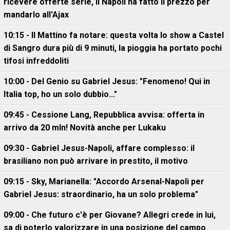
ricevere offerte serie, il Napoli ha fatto il prezzo per
mandarlo all'Ajax
10:15 - Il Mattino fa notare: questa volta lo show a Castel
di Sangro dura più di 9 minuti, la pioggia ha portato pochi
tifosi infreddoliti
10:00 - Del Genio su Gabriel Jesus: "Fenomeno! Qui in
Italia top, ho un solo dubbio..."
09:45 - Cessione Lang, Repubblica avvisa: offerta in
arrivo da 20 mln! Novità anche per Lukaku
09:30 - Gabriel Jesus-Napoli, affare complesso: il
brasiliano non può arrivare in prestito, il motivo
09:15 - Sky, Marianella: "Accordo Arsenal-Napoli per
Gabriel Jesus: straordinario, ha un solo problema"
09:00 - Che futuro c'è per Giovane? Allegri crede in lui,
sa di poterlo valorizzare in una posizione del campo