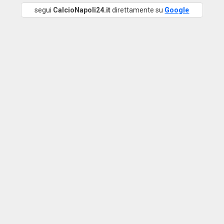
segui
CalcioNapoli24.it
direttamente su
Google