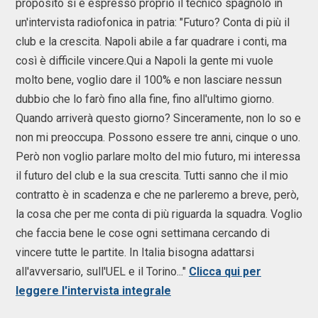
proposito si è espresso proprio il tecnico spagnolo in
un'intervista radiofonica in patria: "Futuro? Conta di più il
club e la crescita. Napoli abile a far quadrare i conti, ma
così è difficile vincere.Qui a Napoli la gente mi vuole
molto bene, voglio dare il 100% e non lasciare nessun
dubbio che lo farò fino alla fine, fino all'ultimo giorno.
Quando arriverà questo giorno? Sinceramente, non lo so e
non mi preoccupa. Possono essere tre anni, cinque o uno.
Però non voglio parlare molto del mio futuro, mi interessa
il futuro del club e la sua crescita. Tutti sanno che il mio
contratto è in scadenza e che ne parleremo a breve, però,
la cosa che per me conta di più riguarda la squadra. Voglio
che faccia bene le cose ogni settimana cercando di
vincere tutte le partite. In Italia bisogna adattarsi
all'avversario, sull'UEL e il Torino..."
Clicca qui per
leggere l'intervista integrale