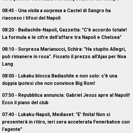
08:45 - Una
visita a sorpresa
a Castel di Sangro ha
riacceso i tifosi del Napoli
08:20 - Badiashile-Napoli, Gazzetta: "C'è accordo totale!
La formula e le cifre dell'affare tra Napoli e Chelsea"
08:10 - Sorpresa Marianucci, Schira: "Ha stupito Allegri,
può rimanere in rosa". Fissato il prezzo all'Ajax per Noa
Lang
08:00 - Lukaku blocca Badiashile e non solo: c'è una
doppia ipotesi che non convince Big Rom!
07:50 - Repubblica annuncia: Gabriel Jesus apre al Napoli!
Ecco il piano del club
07:40 - Lukaku-Napoli, Mediaset: "E' finita! Non si
presenterà in ritiro, ieri sera accelerata Fenerbahce con
l'agente"