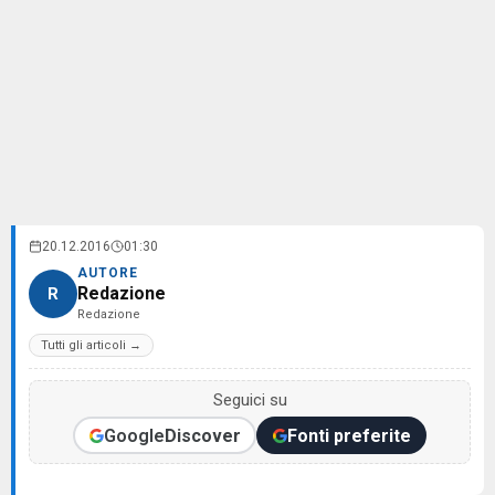
20.12.2016
01:30
AUTORE
Redazione
R
Redazione
Tutti gli articoli →
Seguici su
Google
Discover
Fonti preferite