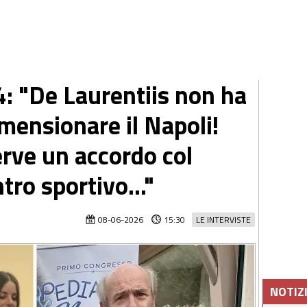
: "De Laurentiis non ha
imensionare il Napoli!
rve un accordo col
ro sportivo..."
08-06-2026
15:30
LE INTERVISTE
NOTIZ