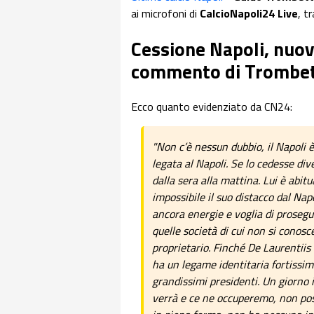
ai microfoni di
CalcioNapoli24 Live
, t
Cessione Napoli, nuovo
commento di Trombet
Ecco quanto evidenziato da CN24:
"Non c’è nessun dubbio, il Napoli è 
legata al Napoli. Se lo cedesse d
dalla sera alla mattina. Lui è abit
impossibile il suo distacco dal Nap
ancora energie e voglia di prosegu
quelle società di cui non si cono
proprietario. Finché De Laurentiis r
ha un legame identitaria fortissim
grandissimi presidenti. Un giorno 
verrà e ce ne occuperemo, non pos