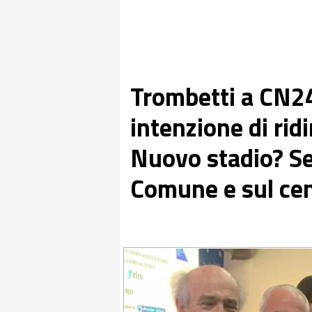
Trombetti a CN24
intenzione di rid
Nuovo stadio? Se
Comune e sul cent