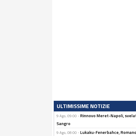
ULTIMISSIME NOTIZIE
Rinnovo Meret-Napoli, svelata
9 Ago, 09:00 -
Sangro
Lukaku-Fenerbahce, Romano e
9 Ago, 08:00 -