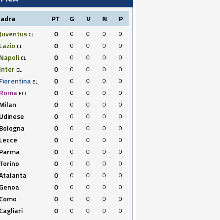
uadra
PT
G
V
N
P
Juventus
0
0
0
0
0
CL
Lazio
0
0
0
0
0
CL
Napoli
0
0
0
0
0
CL
Inter
0
0
0
0
0
CL
Fiorentina
0
0
0
0
0
EL
Roma
0
0
0
0
0
ECL
Milan
0
0
0
0
0
Udinese
0
0
0
0
0
Bologna
0
0
0
0
0
Lecce
0
0
0
0
0
Parma
0
0
0
0
0
Torino
0
0
0
0
0
Atalanta
0
0
0
0
0
Genoa
0
0
0
0
0
Como
0
0
0
0
0
Cagliari
0
0
0
0
0