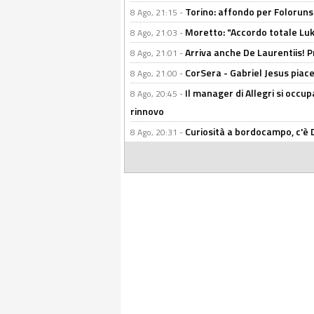
Torino: affondo per Folorunsh
8 Ago, 21:15 -
Moretto: "Accordo totale Luk
8 Ago, 21:03 -
Arriva anche De Laurentiis!
8 Ago, 21:01 -
CorSera - Gabriel Jesus piace 
8 Ago, 21:00 -
Il manager di Allegri si occup
8 Ago, 20:45 -
rinnovo
Curiosità a bordocampo, c'è 
8 Ago, 20:31 -