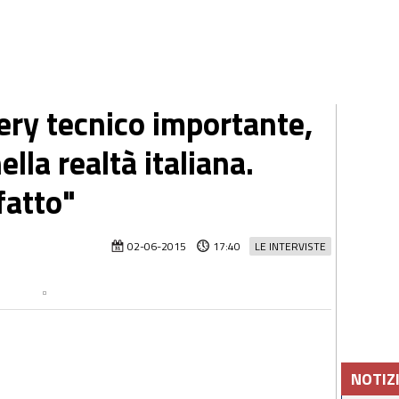
ery tecnico importante,
lla realtà italiana.
fatto"
02-06-2015
17:40
LE INTERVISTE
NOTIZ