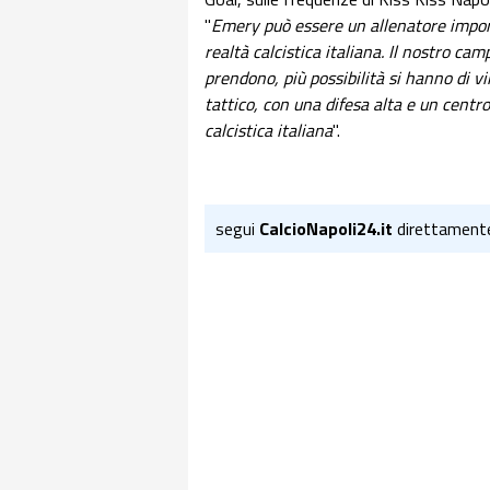
"
Emery può essere un allenatore import
realtà calcistica italiana. Il nostro ca
prendono, più possibilità si hanno di v
tattico, con una difesa alta e un centr
calcistica italiana
".
segui
CalcioNapoli24.it
direttament