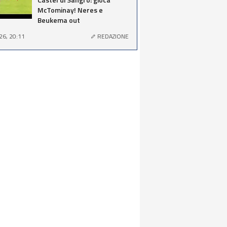
McTominay! Neres e
Beukema out
26, 20:11
REDAZIONE