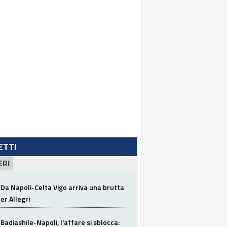
LETTI
ERI
Da Napoli-Celta Vigo arriva una brutta
per Allegri
Badiashile-Napoli, l'affare si sblocca: