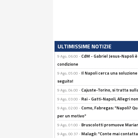
ULTIMISSIME NOTIZIE
CdM - Gabriel Jesus-Napoli è
9 Ago, 06:00 -
condizione
Il Napoli cerca una soluzione
9 Ago, 05:00 -
seguito!
Cajuste-Torino, si tratta sull
9 Ago, 04:00 -
Rai - Gatti-Napoli, Allegri no
9 Ago, 03:00 -
Como, Fabregas: "Napoli? Qua
9 Ago, 02:00 -
per un motivo"
Bruscolotti promuove Marianu
9 Ago, 01:00 -
Malagò: "Conte mai contattato
9 Ago, 00:37 -