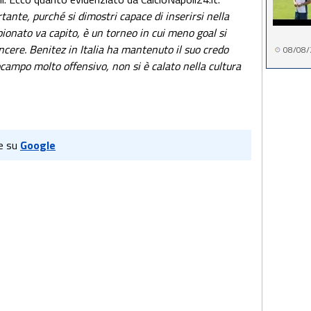
ante, purché si dimostri capace di inserirsi nella
mpionato va capito, è un torneo in cui meno goal si
incere. Benitez in Italia ha mantenuto il suo credo
08/08/
ocampo molto offensivo, non si è calato nella cultura
e su
Google