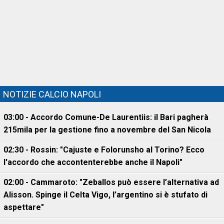
NOTIZIE CALCIO NAPOLI
03:00 - Accordo Comune-De Laurentiis: il Bari pagherà
215mila per la gestione fino a novembre del San Nicola
02:30 - Rossin: "Cajuste e Folorunsho al Torino? Ecco
l'accordo che accontenterebbe anche il Napoli"
02:00 - Cammaroto: "Zeballos può essere l’alternativa ad
Alisson. Spinge il Celta Vigo, l’argentino si è stufato di
aspettare"