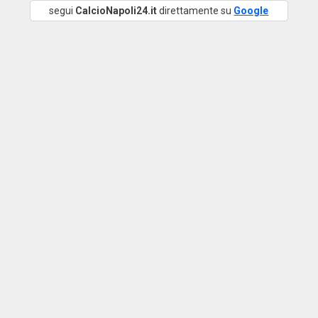
segui
CalcioNapoli24.it
direttamente su
Google