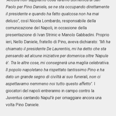
Paolo per Pino Daniele, se ne sta occupando direttamente
il presidente e quando ha fatto qualcosa non ha mai
deluso"
, così Nicola Lombardo, responsabile della
comunicazione del Napoli, in occasione della
presentazione di Ivan Strinic e Manolo Gabbadini. Proprio
ieri, Nello Daniele, fratello di Pino, aveva dichiarato:
"Mi ha
chiamato il presidente De Laurentiis, mi ha detto che sta
pensando ad alcune iniziative per domenica oltre 'Napule
è'. Tra le altre cose, mi consegnerà una maglia celebrativa.
Il popolo napoletano ha rispettato tantissimo Pino e ha
dato un grande segno di civiltà ai suo funerali, non ci
aspettavamo nemmeno noi tutto questo affetto".
I
giocatori del napoli entreranno in campo contro la
Juventus cantando Napul'è per omaggiare ancora una
volta Pino Daniele.