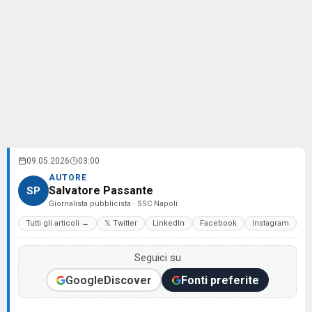
09.05.2026
03:00
AUTORE
Salvatore Passante
SP
Giornalista pubblicista · SSC Napoli
Tutti gli articoli →
𝕏 Twitter
LinkedIn
Facebook
Instagram
Seguici su
Google
Discover
Fonti preferite