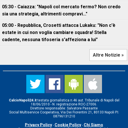
05:30 - Caiazza: "Napoli col mercato fermo? Non credo
sia una strategia, altrimenti compravi..."
05:00 - Repubblica, Crosetti attacca Lukaku: "Non c'è
estate in cui non voglia cambiare squadra! Stella
cadente, nessuna tifoseria s'affeziona a lui"
Altre Notizie »
CalcioNapoli24.it
testata giornalistica n.46 aut. Tribunale di Napoli del
18/06/2010 - N. registrazione ROC-27006.
Direttore responsabile: Salvatore Passante
Social Multiservice Cooperativa, Via Dei Fiorentini 21, 80133 Napoli P.I.
08796131210
Privacy Policy
Cookie Policy
Chi Siamo
-
-