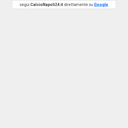
segui
CalcioNapoli24.it
direttamente su
Google