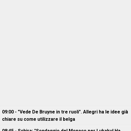
09:00 - "Vede De Bruyne in tre ruoli". Allegri ha le idee già
chiare su come utilizzare il belga
08:45 - Schira: "Sondaggio del Monaco per Lukaku! Ha