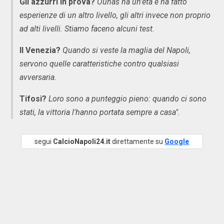
Gli azzurri in prova?
Ounas ha un'età e ha fatto
esperienze di un altro livello, gli altri invece non proprio
ad alti livelli. Stiamo faceno alcuni test.
Il Venezia?
Quando si veste la maglia del Napoli,
servono quelle caratteristiche contro qualsiasi
avversaria.
Tifosi?
Loro sono a punteggio pieno: quando ci sono
stati, la vittoria l'hanno portata sempre a casa".
segui
CalcioNapoli24.it
direttamente su
Google