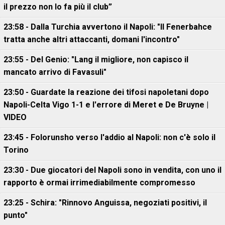
il prezzo non lo fa più il club”
23:58 - Dalla Turchia avvertono il Napoli: "Il Fenerbahce
tratta anche altri attaccanti, domani l'incontro"
23:55 - Del Genio: "Lang il migliore, non capisco il
mancato arrivo di Favasuli"
23:50 - Guardate la reazione dei tifosi napoletani dopo
Napoli-Celta Vigo 1-1 e l'errore di Meret e De Bruyne |
VIDEO
23:45 - Folorunsho verso l'addio al Napoli: non c'è solo il
Torino
23:30 - Due giocatori del Napoli sono in vendita, con uno il
rapporto è ormai irrimediabilmente compromesso
23:25 - Schira: "Rinnovo Anguissa, negoziati positivi, il
punto"