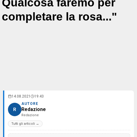
Qualcosa faremo per
completare la rosa..."
14.08.2021
19:43
AUTORE
Redazione
R
Redazione
Tutti gli articoli →