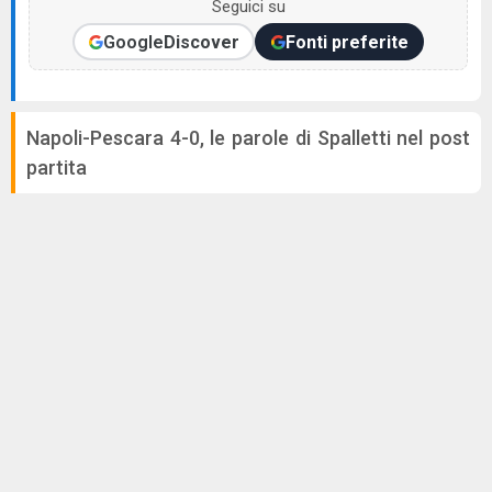
Seguici su
Google
Discover
Fonti preferite
Napoli-Pescara 4-0, le parole di Spalletti nel post
partita