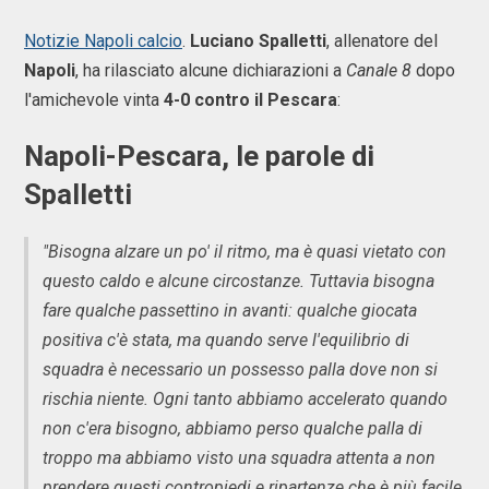
Notizie Napoli calcio
.
Luciano Spalletti
, allenatore del
Napoli
, ha rilasciato alcune dichiarazioni a
Canale 8
dopo
l'amichevole vinta
4-0 contro il Pescara
:
Napoli-Pescara, le parole di
Spalletti
"Bisogna alzare un po' il ritmo, ma è quasi vietato con
questo caldo e alcune circostanze. Tuttavia bisogna
fare qualche passettino in avanti: qualche giocata
positiva c'è stata, ma quando serve l'equilibrio di
squadra è necessario un possesso palla dove non si
rischia niente. Ogni tanto abbiamo accelerato quando
non c'era bisogno, abbiamo perso qualche palla di
troppo ma abbiamo visto una squadra attenta a non
prendere questi contropiedi e ripartenze che è più facile