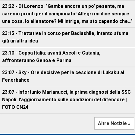
23:22 - Di Lorenzo: "Gamba ancora un po' pesante, ma
saremo pronti per il campionato! Allegri mi dice sempre
una cosa. Io allenatore? Mi intriga, ma sto capendo che..."
23:15 - Trattativa in corso per Badiashile, intanto sfuma
già un'altra idea
23:10 - Coppa Italia: avanti Ascoli e Catania,
affronteranno Genoa e Parma
23:07 - Sky - Ore decisive per la cessione di Lukaku al
Fenerbahce
23:07 - Infortunio Marianucci, la prima diagnosi della SSC
Napoli: l'aggiornamento sulle condizioni del difensore |
FOTO CN24
Altre Notizie »