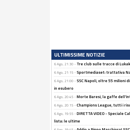
ULTIMISSIME NOTIZIE
Tre club sulle tracce di Luka
6 Ago, 21:30 -
Sportmediaset: trattativa Nap
6 Ago, 21:15 -
SSC Napoli, oltre 55 milioni d
6 Ago, 21:00 -
in esubero
Morte Baresi, la gaffe dell'i
6 Ago, 20:45 -
Champions League, tutti i ris
6 Ago, 20:15 -
DIRETTA VIDEO - Speciale Cal
6 Ago, 19:55 -
lista: le ultime
Addio a Pippo Marchioro! SSC N
6 Ago, 19:45 -