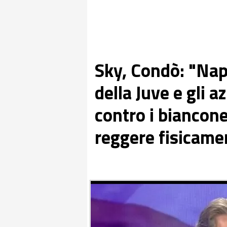
Sky, Condò: "Nap
della Juve e gli 
contro i bianconer
reggere fisicame