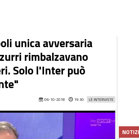
oli unica avversaria
azzurri rimbalzavano
i. Solo l'Inter può
nte"
06-10-2018
19:30
LE INTERVISTE
NOTIZ