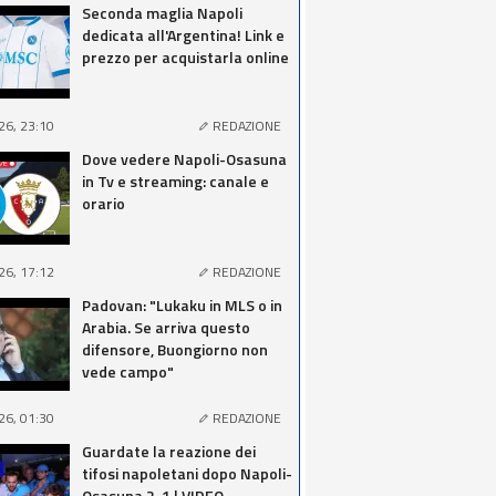
Seconda maglia Napoli
dedicata all'Argentina! Link e
prezzo per acquistarla online
26, 23:10
REDAZIONE
Dove vedere Napoli-Osasuna
in Tv e streaming: canale e
orario
26, 17:12
REDAZIONE
Padovan: "Lukaku in MLS o in
Arabia. Se arriva questo
difensore, Buongiorno non
vede campo"
26, 01:30
REDAZIONE
Guardate la reazione dei
tifosi napoletani dopo Napoli-
Osasuna 2-1 | VIDEO