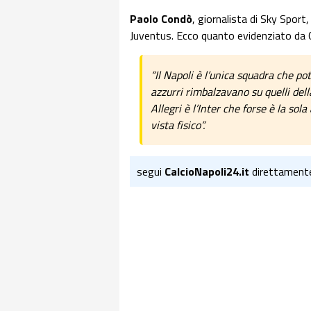
Paolo Condò
, giornalista di Sky Sport,
Juventus. Ecco quanto evidenziato da 
“Il Napoli è l’unica squadra che po
azzurri rimbalzavano su quelli dell
Allegri è l’Inter che forse è la sol
vista fisico”.
segui
CalcioNapoli24.it
direttament