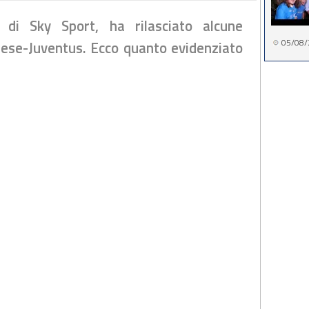
a di Sky Sport, ha rilasciato alcune
05/08/
nese-Juventus. Ecco quanto evidenziato