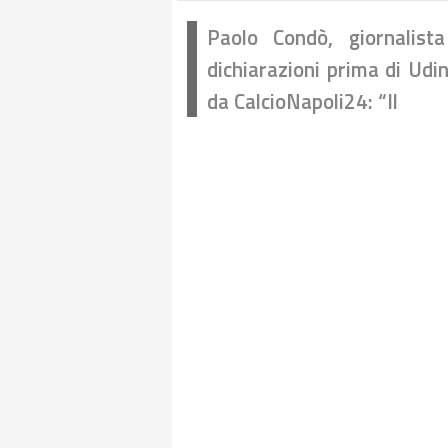
Paolo Condò, giornalist
dichiarazioni prima di Udi
da CalcioNapoli24: “Il