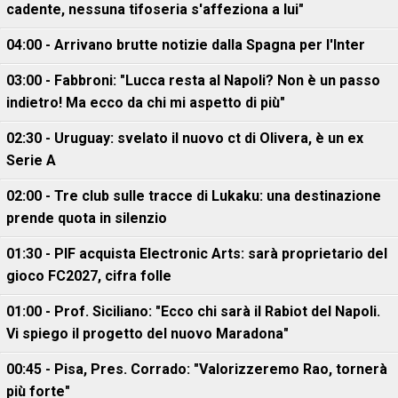
cadente, nessuna tifoseria s'affeziona a lui"
04:00 - Arrivano brutte notizie dalla Spagna per l'Inter
03:00 - Fabbroni: "Lucca resta al Napoli? Non è un passo
indietro! Ma ecco da chi mi aspetto di più"
02:30 - Uruguay: svelato il nuovo ct di Olivera, è un ex
Serie A
02:00 - Tre club sulle tracce di Lukaku: una destinazione
prende quota in silenzio
01:30 - PIF acquista Electronic Arts: sarà proprietario del
gioco FC2027, cifra folle
01:00 - Prof. Siciliano: "Ecco chi sarà il Rabiot del Napoli.
Vi spiego il progetto del nuovo Maradona"
00:45 - Pisa, Pres. Corrado: "Valorizzeremo Rao, tornerà
più forte"