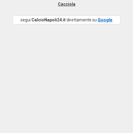
Cacciola
segui
CalcioNapoli24.it
direttamente su
Google