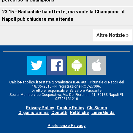
23:15 - Badiashile ha offerte, ma vuole la Champions: il
Napoli può chiudere ma attende
Altre Notizie »
CalcioNapoli24.it
testata giornalistica n.46 aut. Tribunale di Napoli del
18/06/2010 - N. registrazione ROC-27006.
Direttore responsabile: Salvatore Passante
Social Multiservice Cooperativa, Via Dei Fiorentini 21, 80133 Napoli P.I.
08796131210
Privacy Policy
Cookie Policy
Chi Siamo
-
-
Organigramma
Contatti
Rettifiche
Linee Guida
-
-
-
Preferenze Privacy