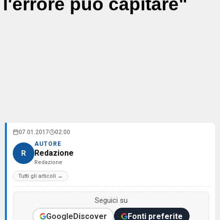
l'errore può capitare"
07.01.2017
02:00
AUTORE
Redazione
R
Redazione
Tutti gli articoli →
Seguici su
Google
Discover
Fonti preferite