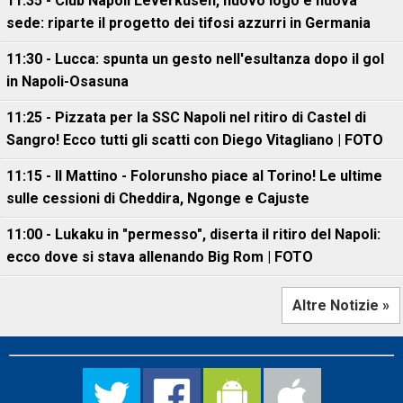
11:35 - Club Napoli Leverkusen, nuovo logo e nuova
sede: riparte il progetto dei tifosi azzurri in Germania
11:30 - Lucca: spunta un gesto nell'esultanza dopo il gol
in Napoli-Osasuna
11:25 - Pizzata per la SSC Napoli nel ritiro di Castel di
Sangro! Ecco tutti gli scatti con Diego Vitagliano | FOTO
11:15 - Il Mattino - Folorunsho piace al Torino! Le ultime
sulle cessioni di Cheddira, Ngonge e Cajuste
11:00 - Lukaku in "permesso", diserta il ritiro del Napoli:
ecco dove si stava allenando Big Rom | FOTO
Altre Notizie »