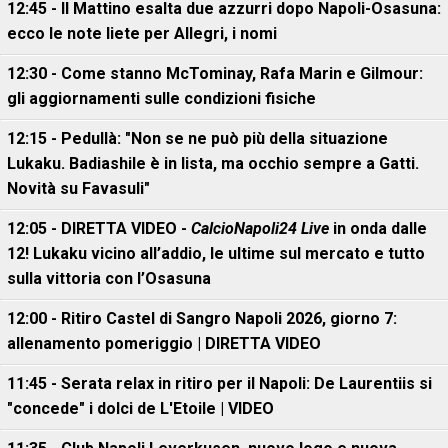
12:45 - Il Mattino esalta due azzurri dopo Napoli-Osasuna:
ecco le note liete per Allegri, i nomi
12:30 - Come stanno McTominay, Rafa Marin e Gilmour:
gli aggiornamenti sulle condizioni fisiche
12:15 - Pedullà: "Non se ne può più della situazione
Lukaku. Badiashile è in lista, ma occhio sempre a Gatti.
Novità su Favasuli"
12:05 - DIRETTA VIDEO -
CalcioNapoli24 Live
in onda dalle
12! Lukaku vicino all’addio, le ultime sul mercato e tutto
sulla vittoria con l’Osasuna
12:00 - Ritiro Castel di Sangro Napoli 2026, giorno 7:
allenamento pomeriggio | DIRETTA VIDEO
11:45 - Serata relax in ritiro per il Napoli: De Laurentiis si
"concede" i dolci de L'Etoile | VIDEO