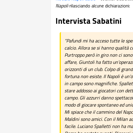
Napoli
rilasciando alcune dichiarazioni:
Intervista Sabatini
“Pafundi mi ha acceso tutte le spe
calcio. Allora se si hanno qualità co
Purtroppo però in giro non ci sono 
affare, Giuntoli ha fatto un’opera
orizzonti di un club. Colpo di gran
fortuna non esiste. Il Napoli è un’
in campo sono magnifiche. Spallett
stare addosso ai giocatori con dett
campo. Gli azzurri danno spettacolo
modo di giocare spontaneo ed unico
Mi spiace che il cammino del Napoli
Maldini sono amici. Con il Milan ad
facile. Luciano Spalletti non ha mai