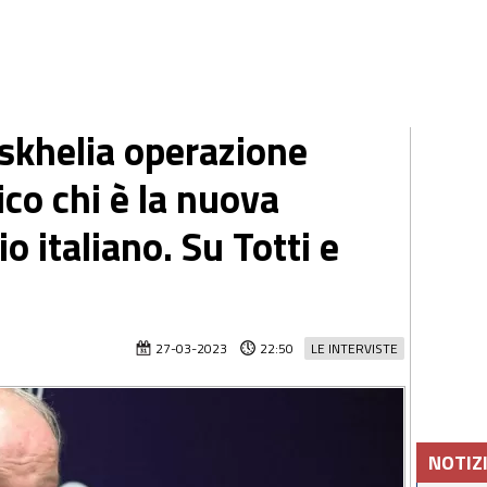
tskhelia operazione
ico chi è la nuova
o italiano. Su Totti e
27-03-2023
22:50
LE INTERVISTE
NOTIZ