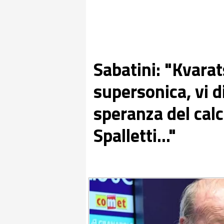
Sabatini: "Kvara
supersonica, vi d
speranza del calci
Spalletti..."