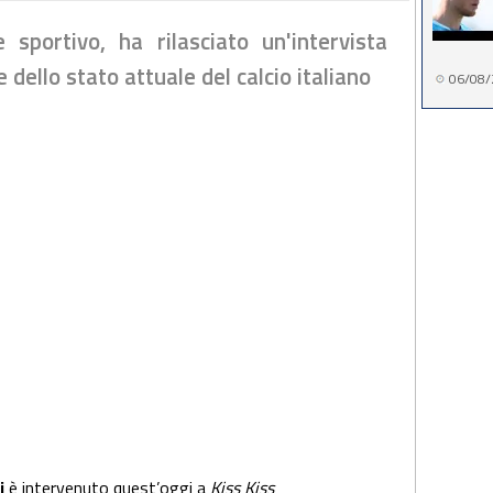
 sportivo, ha rilasciato un'intervista
 dello stato attuale del calcio italiano
06/08/
ni
è intervenuto quest’oggi a
Kiss Kiss