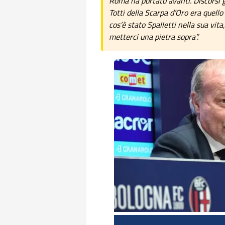
Roma ha portato avanti. Discorsi gr
Totti della Scarpa d’Oro era quell
cos’è stato Spalletti nella sua vit
metterci una pietra sopra”.