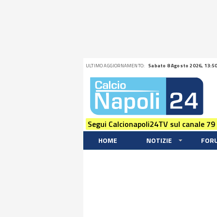
ULTIMO AGGIORNAMENTO:
Sabato 8 Agosto 2026, 13:5
Segui Calcionapoli24TV sul canale 79
HOME
NOTIZIE
FOR