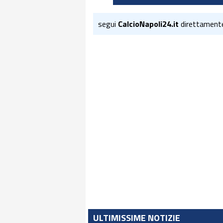
segui
CalcioNapoli24.it
direttament
ULTIMISSIME NOTIZIE