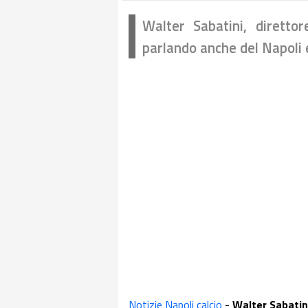
Walter Sabatini, direttore
parlando anche del Napoli e
Notizie Napoli calcio
-
Walter Sabati