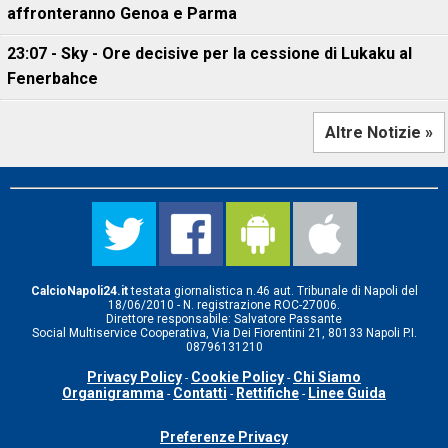
affronteranno Genoa e Parma
23:07 - Sky - Ore decisive per la cessione di Lukaku al
Fenerbahce
Altre Notizie »
CalcioNapoli24.it
testata giornalistica n.46 aut. Tribunale di Napoli del
18/06/2010 - N. registrazione ROC-27006.
Direttore responsabile: Salvatore Passante
Social Multiservice Cooperativa, Via Dei Fiorentini 21, 80133 Napoli P.I.
08796131210
Privacy Policy
Cookie Policy
Chi Siamo
-
-
Organigramma
Contatti
Rettifiche
Linee Guida
-
-
-
Preferenze Privacy