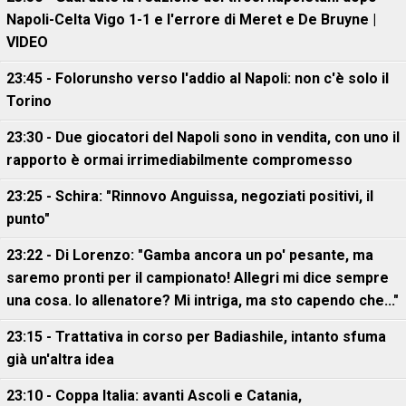
Napoli-Celta Vigo 1-1 e l'errore di Meret e De Bruyne |
VIDEO
23:45 - Folorunsho verso l'addio al Napoli: non c'è solo il
Torino
23:30 - Due giocatori del Napoli sono in vendita, con uno il
rapporto è ormai irrimediabilmente compromesso
23:25 - Schira: "Rinnovo Anguissa, negoziati positivi, il
punto"
23:22 - Di Lorenzo: "Gamba ancora un po' pesante, ma
saremo pronti per il campionato! Allegri mi dice sempre
una cosa. Io allenatore? Mi intriga, ma sto capendo che..."
23:15 - Trattativa in corso per Badiashile, intanto sfuma
già un'altra idea
23:10 - Coppa Italia: avanti Ascoli e Catania,