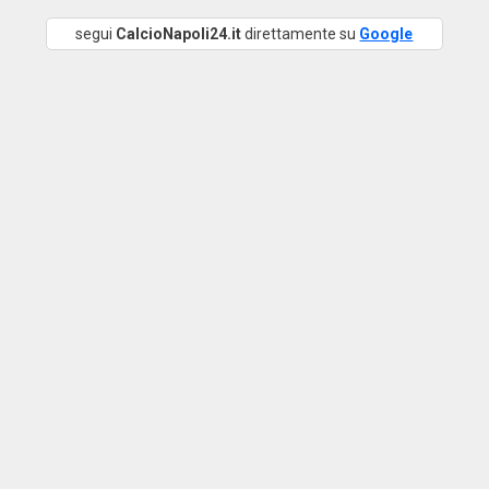
segui
CalcioNapoli24.it
direttamente su
Google