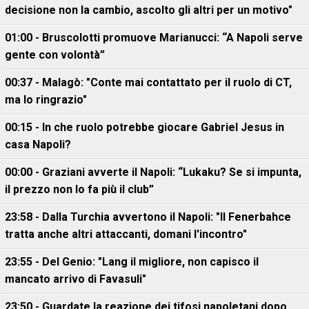
decisione non la cambio, ascolto gli altri per un motivo"
01:00 - Bruscolotti promuove Marianucci: “A Napoli serve
gente con volontà”
00:37 - Malagò: "Conte mai contattato per il ruolo di CT,
ma lo ringrazio"
00:15 - In che ruolo potrebbe giocare Gabriel Jesus in
casa Napoli?
00:00 - Graziani avverte il Napoli: “Lukaku? Se si impunta,
il prezzo non lo fa più il club”
23:58 - Dalla Turchia avvertono il Napoli: "Il Fenerbahce
tratta anche altri attaccanti, domani l'incontro"
23:55 - Del Genio: "Lang il migliore, non capisco il
mancato arrivo di Favasuli"
23:50 - Guardate la reazione dei tifosi napoletani dopo