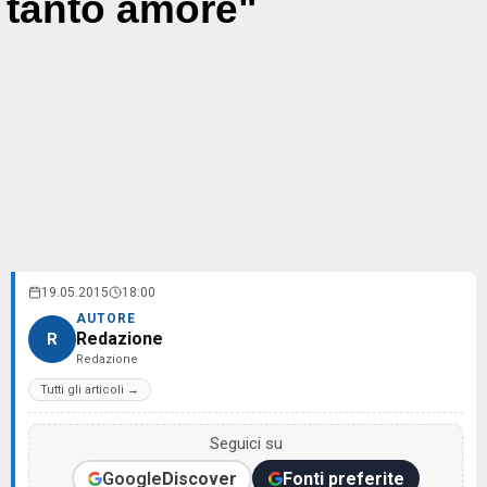
tanto amore"
19.05.2015
18:00
AUTORE
Redazione
R
Redazione
Tutti gli articoli →
Seguici su
Google
Discover
Fonti preferite