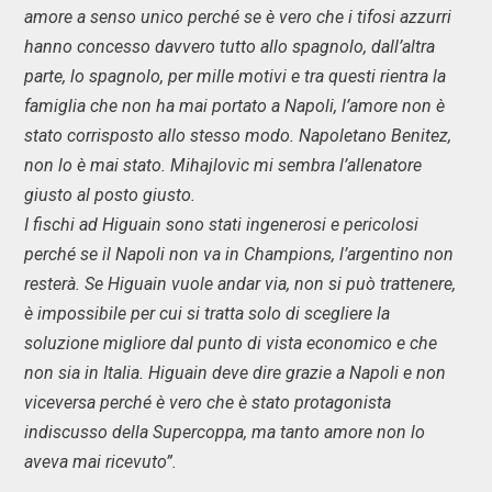
amore a senso unico perché se è vero che i tifosi azzurri
hanno concesso davvero tutto allo spagnolo, dall’altra
parte, lo spagnolo, per mille motivi e tra questi rientra la
famiglia che non ha mai portato a Napoli, l’amore non è
stato corrisposto allo stesso modo. Napoletano Benitez,
non lo è mai stato. Mihajlovic mi sembra l’allenatore
giusto al posto giusto.
I fischi ad Higuain sono stati ingenerosi e pericolosi
perché se il Napoli non va in Champions, l’argentino non
resterà. Se Higuain vuole andar via, non si può trattenere,
è impossibile per cui si tratta solo di scegliere la
soluzione migliore dal punto di vista economico e che
non sia in Italia. Higuain deve dire grazie a Napoli e non
viceversa perché è vero che è stato protagonista
indiscusso della Supercoppa, ma tanto amore non lo
aveva mai ricevuto”.