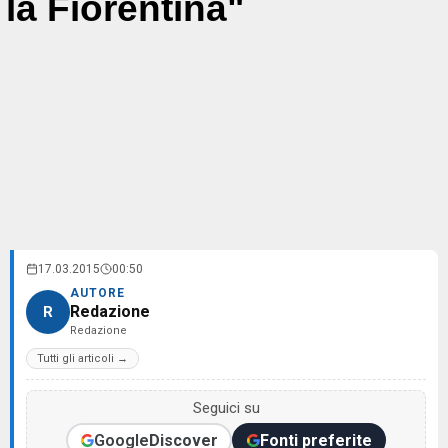
la Fiorentina"
17.03.2015
00:50
AUTORE
Redazione
R
Redazione
Tutti gli articoli →
Seguici su
Google
Discover
Fonti preferite