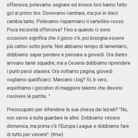
offensiva, potevamo segnare ed invece loro hanno fatto
gol al primo tiro. Dovevamo rientrare, ma poi in dieci
cambia tanto. Potevamo risparmiarci il cartellino rosso.
Poca incisività offensiva? Fino a quando ci sono
occasioni significa che il gioco c'è, poi bisogna essere
più cattivi sotto porta. Non abbiamo tempo di lamentarci,
dobbiamo saper perdere e pensare a giovedì. Ora dietro
arrivano tante squadre, ma a Cesena dobbiamo riprendere
i punti persi stasera. Ora voltiamo pagina, giovedì
vogliamo qualificarci. Mancano i big? Sì, è vero,
aspettiamo i giocatori di maggiore talento che devono
risolvere le partite...".
Preoccupato per difendere la sua chiesa dai laziali? "No,
non serve a nulla guardare le altre. Dobbiamo vincere
domenica, ma prima c'è l'Europa League e dobbiamo fare
di tutto per vincere". (tmw)