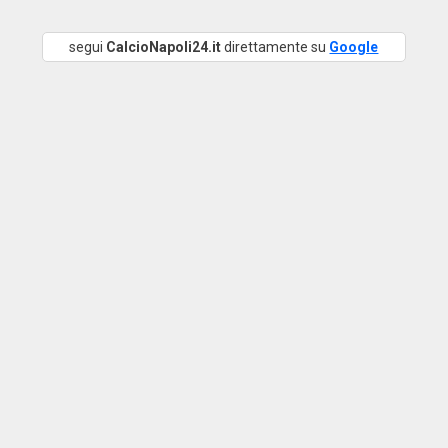
segui
CalcioNapoli24.it
direttamente su
Google