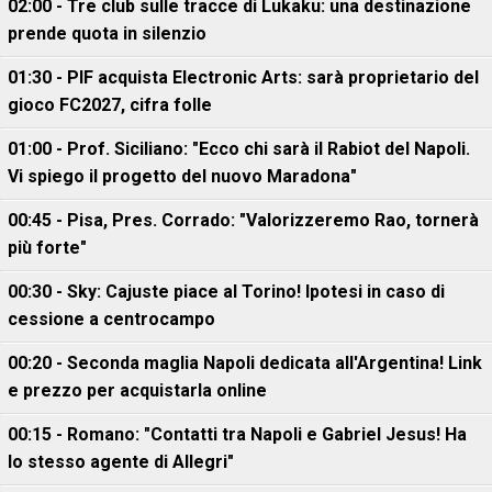
02:00 - Tre club sulle tracce di Lukaku: una destinazione
prende quota in silenzio
01:30 - PIF acquista Electronic Arts: sarà proprietario del
gioco FC2027, cifra folle
01:00 - Prof. Siciliano: "Ecco chi sarà il Rabiot del Napoli.
Vi spiego il progetto del nuovo Maradona"
00:45 - Pisa, Pres. Corrado: "Valorizzeremo Rao, tornerà
più forte"
00:30 - Sky: Cajuste piace al Torino! Ipotesi in caso di
cessione a centrocampo
00:20 - Seconda maglia Napoli dedicata all'Argentina! Link
e prezzo per acquistarla online
00:15 - Romano: "Contatti tra Napoli e Gabriel Jesus! Ha
lo stesso agente di Allegri"